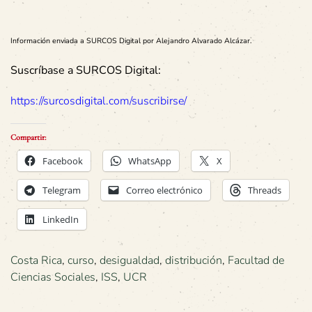
Información enviada a SURCOS Digital por Alejandro Alvarado Alcázar.
Suscríbase a SURCOS Digital:
https://surcosdigital.com/suscribirse/
Compartir:
Facebook
WhatsApp
X
Telegram
Correo electrónico
Threads
LinkedIn
Costa Rica
,
curso
,
desigualdad
,
distribución
,
Facultad de
Ciencias Sociales
,
ISS
,
UCR