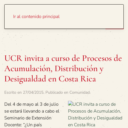
Portada
Temas
Ir al contenido principal
UCR invita a curso de Procesos de
Acumulación, Distribución y
Desigualdad en Costa Rica
Escrito en
27/04/2015
. Publicado en
Comunidad
.
Del 4 de mayo al 3 de julio
se estará llevando a cabo el
Seminario de Extensión
Docente: “¿Un país