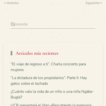
Anterior
Siguiente
Artículos más recientes
“El viaje de regreso a ti”. Charla concierto para
mujeres
“La dictadura de los propietarios”. Parte II: Hay
gatos sobre el techado
¿Cuánto vale la vida de un niño o una niña Ngäbe-
Buglé?
UCR presentará el libro «Rescatando la memoria: