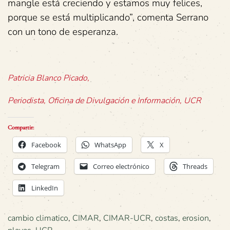
mangle está creciendo y estamos muy felices,
porque se está multiplicando”, comenta Serrano
con un tono de esperanza.
Patricia Blanco Picado,
Periodista, Oficina de Divulgación e Información, UCR
Compartir:
Facebook
WhatsApp
X
Telegram
Correo electrónico
Threads
LinkedIn
cambio climatico
,
CIMAR
,
CIMAR-UCR
,
costas
,
erosion
,