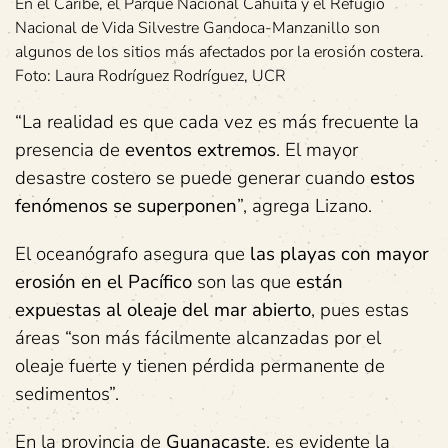
En el Caribe, el Parque Nacional Cahuita y el Refugio
Nacional de Vida Silvestre Gandoca-Manzanillo son
algunos de los sitios más afectados por la erosión costera.
Foto: Laura Rodríguez Rodríguez, UCR
“La realidad es que cada vez es más frecuente la
presencia de
eventos extremos
. El mayor
desastre costero se puede generar cuando
estos
fenómenos se superponen
”, agrega Lizano.
El oceanógrafo asegura que
las playas con mayor
erosión en el Pacífico
son las que
están
expuestas al oleaje del mar abierto
, pues estas
áreas “son más fácilmente alcanzadas por el
oleaje fuerte y tienen pérdida permanente de
sedimentos”.
En la provincia de
Guanacaste
, es evidente la