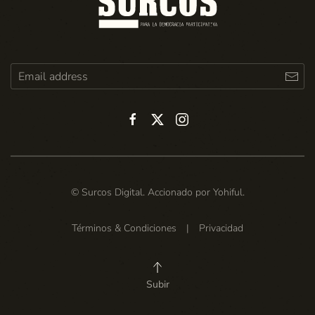
© Surcos Digital. Accionado por
Yohiful
.
Términos & Condiciones
|
Privacidad
Subir