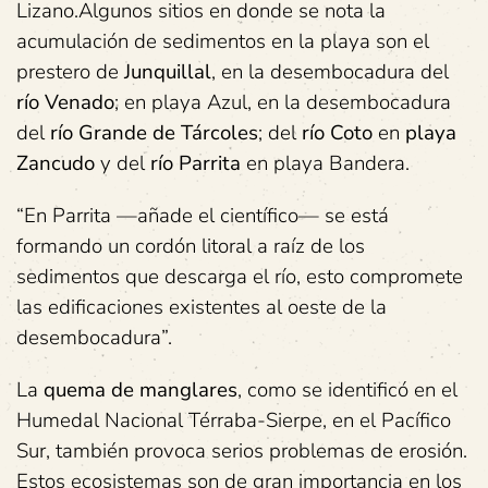
Lizano.Algunos sitios en donde se nota la
acumulación de sedimentos en la playa son el
prestero de
Junquillal
, en la desembocadura del
río Venado
; en playa Azul, en la desembocadura
del
río Grande de Tárcoles
; del
río Coto
en
playa
Zancudo
y del
río Parrita
en playa Bandera.
“En Parrita —añade el científico— se está
formando un cordón litoral a raíz de los
sedimentos que descarga el río, esto compromete
las edificaciones existentes al oeste de la
desembocadura”.
La
quema de manglares
, como se identificó en el
Humedal Nacional Térraba-Sierpe, en el Pacífico
Sur, también provoca serios problemas de erosión.
Estos ecosistemas son de gran importancia en los