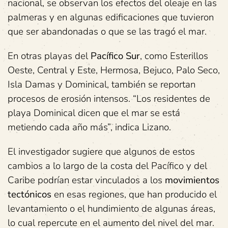
nacional, se observan los efectos del oleaje en las
palmeras y en algunas edificaciones que tuvieron
que ser abandonadas o que se las tragó el mar.
En otras playas del
Pacífico Sur
, como Esterillos
Oeste, Central y Este, Hermosa, Bejuco, Palo Seco,
Isla Damas y Dominical, también se reportan
procesos de erosión intensos. “Los residentes de
playa Dominical dicen que el mar se está
metiendo cada año más”, indica Lizano.
El investigador sugiere que algunos de estos
cambios a lo largo de la costa del Pacífico y del
Caribe podrían estar vinculados a los
movimientos
tectónicos
en esas regiones, que han producido el
levantamiento o el hundimiento de algunas áreas,
lo cual repercute en el aumento del nivel del mar.