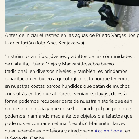
Antes de iniciar el rastreo en las aguas de Puerto Vargas, los 
la orientación (foto Anel Kenjekeeva).
“Instruimos a niños, jóvenes y adultos de las comunidades
de Cahuita, Puerto Viejo y Manzanillo sobre buceo
tradicional, en diversos niveles, y también les brindamos
capacitación en buceo arqueológico, esto porque tenemos
en nuestras costas barcos hundidos que datan de muchos
años atrás en los que al parecer venían esclavos; de esta
forma podemos recuperar parte de nuestra historia que aún
no ha sido contada y que no se ha podido palpar, pero que
podemos ir armando mediante los objetos o artefactos que
podemos encontrar en el mar”, explicó Marianita Harvey,
quien además es profesora y directora de
Acción Social
en
la Sede del Caribe.