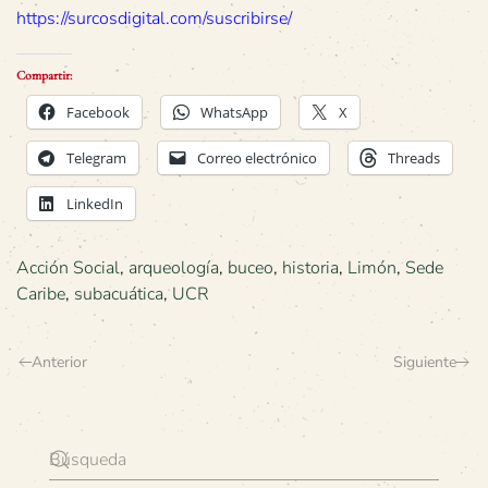
https://surcosdigital.com/suscribirse/
Compartir:
Facebook
WhatsApp
X
Telegram
Correo electrónico
Threads
LinkedIn
Acción Social
,
arqueología
,
buceo
,
historia
,
Limón
,
Sede
Caribe
,
subacuática
,
UCR
Anterior
Siguiente