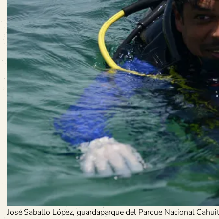
José Saballo López, guardaparque del Parque Nacional Cahuita,