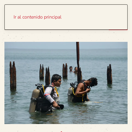
Portada
Temas
Ir al contenido principal