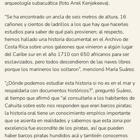
arqueología subacuática (foto Anel Kenjekeeva).
“Se ha encontrado un ancla de seis metros de altura, 16
cañones y cientos de ladrillos a los que hay que hacerles
estudios para saber de qué país provienen; al respecto,
hemos hallado una historia documental en el Archivo de
Costa Rica sobre unos galeones que vinieron a algún lugar
del Caribe sur en el año 1710 con 650 africanos para ser
esclavizados, pero todos descendieron de las naves libres
porque los marineros los soltaron”, mencionó María Suárez.
“¿Dónde podemos estudiar esta historia si no es en el mar y
respaldarla con documentos históricos?”, preguntó Suárez,
al tiempo que afirmó que “al consultarle a los habitantes de
Cahuita sobre esto nos responden que eran barcos piratas;
la historia oral tiene un conocimiento empírico importante
que se asienta en realidades y sabemos que esta zona por
excelencia fue escondite de los piratas, así que pueden
haber barcos piratas hundidos acá y también conocemos