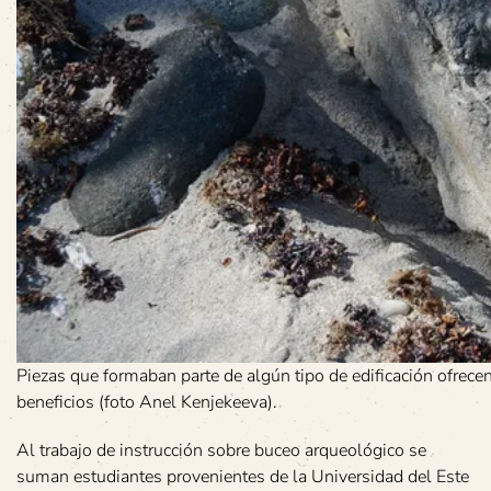
Piezas que formaban parte de algún tipo de edificación ofrecen 
beneficios (foto Anel Kenjekeeva).
Al trabajo de instrucción sobre buceo arqueológico se
suman estudiantes provenientes de la Universidad del Este