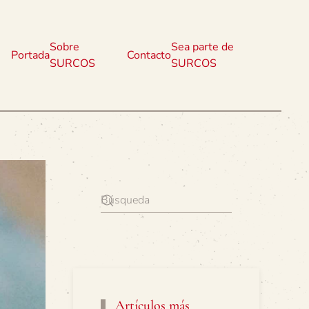
Sobre
Sea parte de
Portada
Contacto
SURCOS
SURCOS
Artículos más