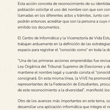
Esta acción concreta de reconocimiento de su identidad
población solicitar el uso del nombre con que son co
llamadas en los diferentes actos y trámites. Junto con
podrán entonces acreditar que son la persona a cuyo 
emitido los documentos.
El Centro de Informática y la Vicerrectoría de Vida Est
trabajan arduamente en la definición de las estrategia
espacio para registrar el “conocido como” en toda la d
“Una de las primeras acciones emprendidas fue revisar
Ley Orgánica del Tribunal Supremo de Elecciones y de
mantiene el nombre legal y cuando consta el “conocido 
consignará. En esta misma línea, la ViVE ha promovido
representantes de la Federación de Estudiantes, procu
de este reconocimiento a la diversidad”, manifestó Jos
Otro de los avances más importantes en este tema, son
desarrollar una aplicación informática que integre el