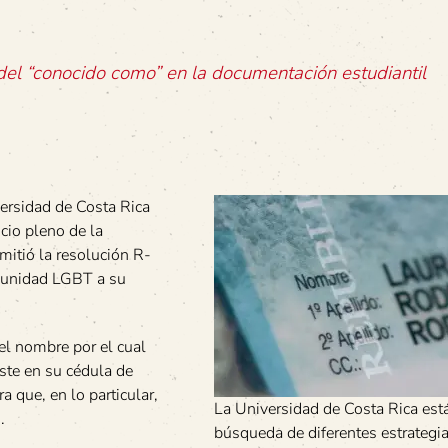
del “conocido como” en la documentación estudiantil
versidad de Costa Rica
cio pleno de la
emitió la resolución R-
omunidad LGBT a su
el nombre por el cual
ste en su cédula de
a que, en lo particular,
La Universidad de Costa Rica está
.
búsqueda de diferentes estrategi