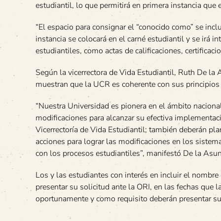
estudiantil, lo que permitirá en primera instancia que 
“El espacio para consignar el “conocido como” se incl
instancia se colocará en el carné estudiantil y se irá 
estudiantiles, como actas de calificaciones, certificaci
Según la vicerrectora de Vida Estudiantil, Ruth De l
muestran que la UCR es coherente con sus principios
“Nuestra Universidad es pionera en el ámbito naciona
modificaciones para alcanzar su efectiva implementació
Vicerrectoría de Vida Estudiantil; también deberán plan
acciones para lograr las modificaciones en los siste
con los procesos estudiantiles”, manifestó De la Asun
Los y las estudiantes con interés en incluir el nombr
presentar su solicitud ante la ORI, en las fechas que 
oportunamente y como requisito deberán presentar su