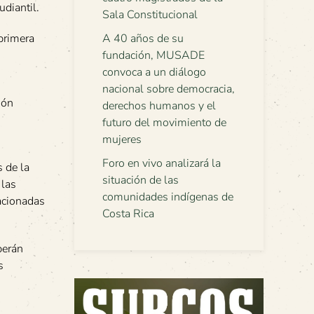
udiantil.
Sala Constitucional
primera
A 40 años de su
fundación, MUSADE
convoca a un diálogo
nacional sobre democracia,
ión
derechos humanos y el
futuro del movimiento de
mujeres
Foro en vivo analizará la
s de la
situación de las
 las
comunidades indígenas de
acionadas
Costa Rica
berán
s