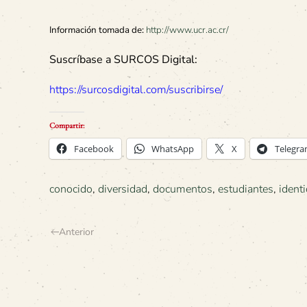
Información tomada de:
http://www.ucr.ac.cr/
Suscríbase a SURCOS Digital:
https://surcosdigital.com/suscribirse/
Compartir:
Facebook
WhatsApp
X
Telegr
conocido
,
diversidad
,
documentos
,
estudiantes
,
ident
Anterior