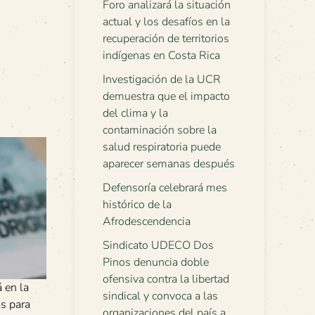
Foro analizará la situación
actual y los desafíos en la
recuperación de territorios
indígenas en Costa Rica
Investigación de la UCR
demuestra que el impacto
del clima y la
contaminación sobre la
salud respiratoria puede
aparecer semanas después
Defensoría celebrará mes
histórico de la
Afrodescendencia
Sindicato UDECO Dos
Pinos denuncia doble
ofensiva contra la libertad
 en la
sindical y convoca a las
as para
organizaciones del país a