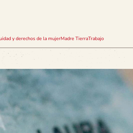
uidad y derechos de la mujer
Madre Tierra
Trabajo