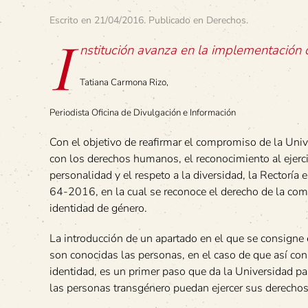
Escrito en
21/04/2016
. Publicado en
Derechos
.
I
nstitución avanza en la implementación 
Tatiana Carmona Rizo,
Periodista Oficina de Divulgación e Información
Con el objetivo de reafirmar el compromiso de la Uni
con los derechos humanos, el reconocimiento al ejerci
personalidad y el respeto a la diversidad, la Rectoría 
64-2016, en la cual se reconoce el derecho de la c
identidad de género.
La introducción de un apartado en el que se consigne 
son conocidas las personas, en el caso de que así con
identidad, es un primer paso que da la Universidad par
las personas transgénero puedan ejercer sus derechos