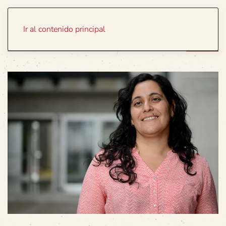
Portada
Temas
Ir al contenido principal