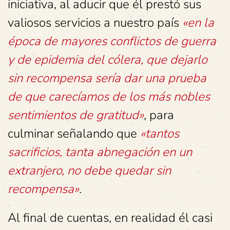
iniciativa, al aducir que él prestó sus
valiosos servicios a nuestro país
«
en la
época de mayores conflictos de guerra
y de epidemia del cólera, que dejarlo
sin recompensa sería dar una prueba
de que carecíamos de los más nobles
sentimientos de gratitud
»
, para
culminar señalando que
«
tantos
sacrificios, tanta abnegación en un
extranjero, no debe quedar sin
recompensa
»
.
Al final de cuentas, en realidad él casi