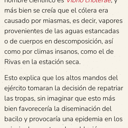
nombre científico es
Vibrio cholerae
, y
más bien se creía que el cólera era
causado por miasmas, es decir, vapores
provenientes de las aguas estancadas
o de cuerpos en descomposición, así
como por climas insanos, como el de
Rivas en la estación seca.
Esto explica que los altos mandos del
ejército tomaran la decisión de repatriar
las tropas, sin imaginar que esto más
bien favorecería la diseminación del
bacilo y provocaría una epidemia en los