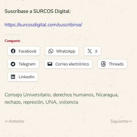
Suscríbase a SURCOS Digital:
https://surcosdigital.com/suscribirse/
Compartir:
Facebook
WhatsApp
X
Telegram
Correo electrónico
Threads
LinkedIn
Consejo Universitario
,
derechos humanos
,
Nicaragua
,
rechazo
,
represión
,
UNA
,
violencia
Anterior
Siguiente