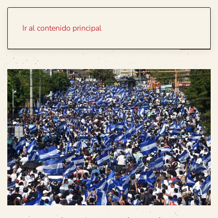
Portada
Temas
Ir al contenido principal