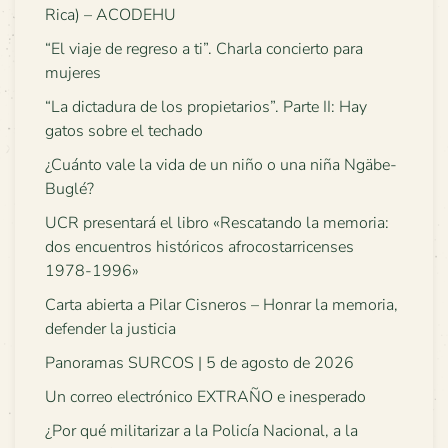
Rica) – ACODEHU
“El viaje de regreso a ti”. Charla concierto para
mujeres
“La dictadura de los propietarios”. Parte II: Hay
gatos sobre el techado
¿Cuánto vale la vida de un niño o una niña Ngäbe-
Buglé?
UCR presentará el libro «Rescatando la memoria:
dos encuentros históricos afrocostarricenses
1978-1996»
Carta abierta a Pilar Cisneros – Honrar la memoria,
defender la justicia
Panoramas SURCOS | 5 de agosto de 2026
Un correo electrónico EXTRAÑO e inesperado
¿Por qué militarizar a la Policía Nacional, a la