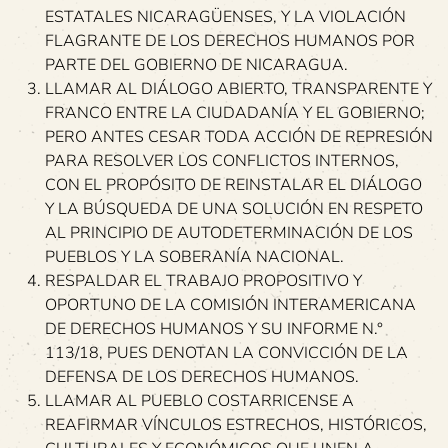
ESTATALES NICARAGÜENSES, Y LA VIOLACIÓN
FLAGRANTE DE LOS DERECHOS HUMANOS POR
PARTE DEL GOBIERNO DE NICARAGUA.
LLAMAR AL DIÁLOGO ABIERTO, TRANSPARENTE Y
FRANCO ENTRE LA CIUDADANÍA Y EL GOBIERNO;
PERO ANTES CESAR TODA ACCIÓN DE REPRESIÓN
PARA RESOLVER LOS CONFLICTOS INTERNOS,
CON EL PROPÓSITO DE REINSTALAR EL DIÁLOGO
Y LA BÚSQUEDA DE UNA SOLUCIÓN EN RESPETO
AL PRINCIPIO DE AUTODETERMINACIÓN DE LOS
PUEBLOS Y LA SOBERANÍA NACIONAL.
RESPALDAR EL TRABAJO PROPOSITIVO Y
OPORTUNO DE LA COMISIÓN INTERAMERICANA
DE DERECHOS HUMANOS Y SU INFORME N.°
113/18, PUES DENOTAN LA CONVICCIÓN DE LA
DEFENSA DE LOS DERECHOS HUMANOS.
LLAMAR AL PUEBLO COSTARRICENSE A
REAFIRMAR VÍNCULOS ESTRECHOS, HISTÓRICOS,