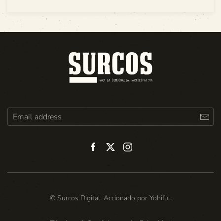
© Surcos Digital. Accionado por
Yohiful
.