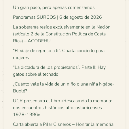
Un gran paso, pero apenas comenzamos
Panoramas SURCOS | 6 de agosto de 2026
La soberanía reside exclusivamente en la Nación
(artículo 2 de la Constitución Política de Costa
Rica) – ACODEHU
“El viaje de regreso a ti”. Charla concierto para
mujeres
“La dictadura de los propietarios”. Parte II: Hay
gatos sobre el techado
¿Cuánto vale la vida de un niño o una niña Ngäbe-
Buglé?
UCR presentará el libro «Rescatando la memoria:
dos encuentros históricos afrocostarricenses
1978-1996»
Carta abierta a Pilar Cisneros – Honrar la memoria,