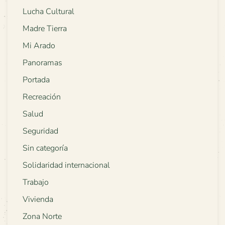
Lucha Cultural
Madre Tierra
Mi Arado
Panoramas
Portada
Recreación
Salud
Seguridad
Sin categoría
Solidaridad internacional
Trabajo
Vivienda
Zona Norte