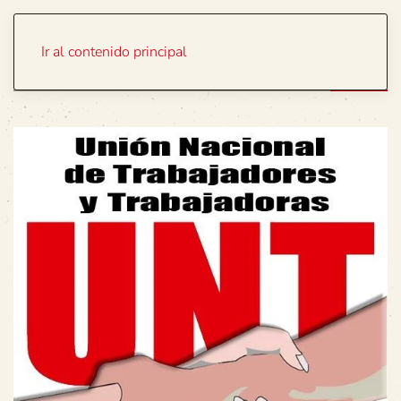
Portada
Temas
Ir al contenido principal