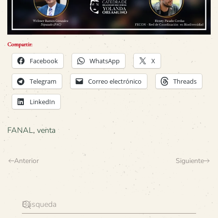
Compartir:
Facebook
WhatsApp
X
Telegram
Correo electrónico
Threads
LinkedIn
FANAL
,
venta
Anterior
Siguiente