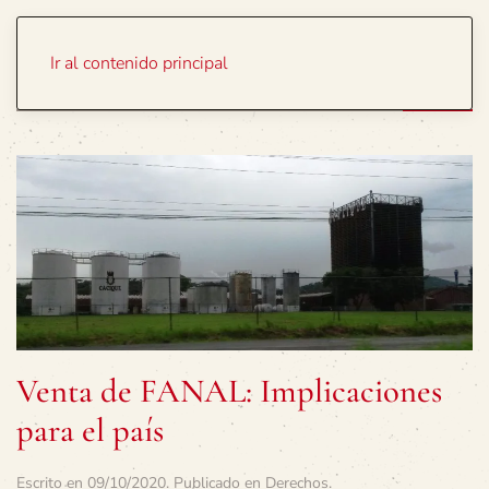
Portada
Temas
Ir al contenido principal
Venta de FANAL: Implicaciones
para el país
Escrito en
09/10/2020
. Publicado en
Derechos
.