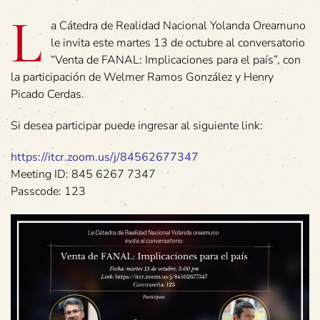
L
a Cátedra de Realidad Nacional Yolanda Oreamuno
le invita este martes 13 de octubre al conversatorio
“Venta de FANAL: Implicaciones para el país”, con
la participación de Welmer Ramos González y Henry
Picado Cerdas.
Si desea participar puede ingresar al siguiente link:
https://itcr.zoom.us/j/84562677347
Meeting ID: 845 6267 7347
Passcode: 123