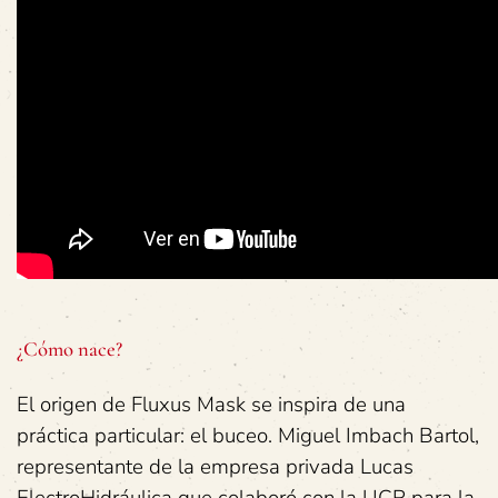
¿Cómo nace?
El origen de Fluxus Mask se inspira de una
práctica particular: el buceo. Miguel Imbach Bartol,
representante de la empresa privada Lucas
ElectroHidráulica que colaboró con la UCR para la