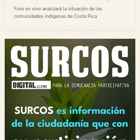
Foro en vivo analizará la situación de las
comunidades indígenas de Costa Rica