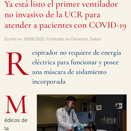
Ya está listo el primer ventilador
no invasivo de la UCR para
atender a pacientes con COVID-19
Escrito en
18/06/2020
. Publicado en
Derechos
,
Salud
.
R
espirador no requiere de energía
eléctrica para funcionar y posee
una máscara de aislamiento
incorporada
M
édicos de
la