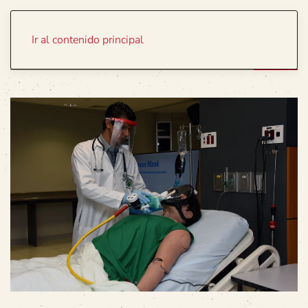
Portada
Temas
Ir al contenido principal