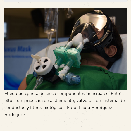
El equipo consta de cinco componentes principales. Entre
ellos, una máscara de aislamiento, válvulas, un sistema de
conductos y filtros biológicos. Foto: Laura Rodríguez
Rodríguez.