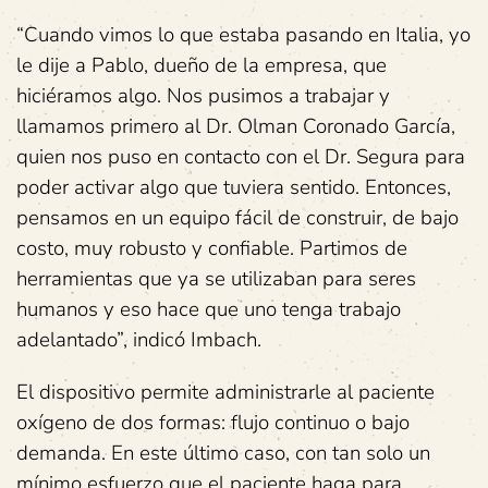
“Cuando vimos lo que estaba pasando en Italia, yo
le dije a Pablo, dueño de la empresa, que
hiciéramos algo. Nos pusimos a trabajar y
llamamos primero al Dr. Olman Coronado García,
quien nos puso en contacto con el Dr. Segura para
poder activar algo que tuviera sentido. Entonces,
pensamos en un equipo fácil de construir, de bajo
costo, muy robusto y confiable. Partimos de
herramientas que ya se utilizaban para seres
humanos y eso hace que uno tenga trabajo
adelantado”, indicó Imbach.
El dispositivo permite administrarle al paciente
oxígeno de dos formas: flujo continuo o bajo
demanda. En este último caso, con tan solo un
mínimo esfuerzo que el paciente haga para