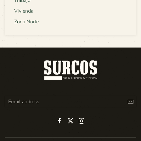
Trabajo
Vivienda
Zona Norte