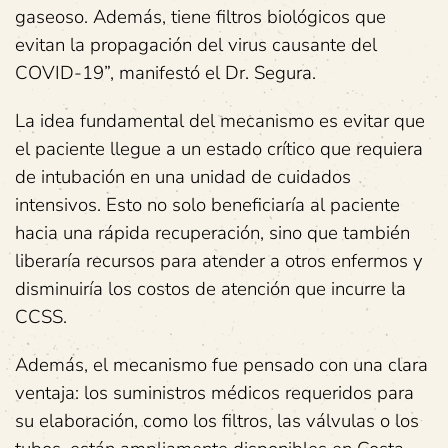
gaseoso. Además, tiene filtros biológicos que
evitan la propagación del virus causante del
COVID-19”, manifestó el Dr. Segura.
La idea fundamental del mecanismo es evitar que
el paciente llegue a un estado crítico que requiera
de intubación en una unidad de cuidados
intensivos. Esto no solo beneficiaría al paciente
hacia una rápida recuperación, sino que también
liberaría recursos para atender a otros enfermos y
disminuiría los costos de atención que incurre la
CCSS.
Además, el mecanismo fue pensado con una clara
ventaja: los suministros médicos requeridos para
su elaboración, como los filtros, las válvulas o los