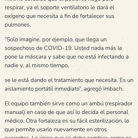
respirar, ya el soporte ventilatorio le dará el
oxígeno que necesita a fin de fortalecer sus
pulmones.
“Solo imagine, por ejemplo, que llega un
sospechoso de COVID-19. Usted nada más le
pone la máscara y sabe que no está infectando a
nadie y, al mismo tiempo,
se le está dando el tratamiento que necesita. Es un
aislamiento portátil inmediato”, agregó Imbach.
El equipo también sirve como un ambú (respirador
manual) en caso de que así lo decida el personal
médico. Otra fortaleza es su fácil esterilización, lo
que permite usarlo nuevamente en otros
pacientes. Lo único que se debe cambiar, como es