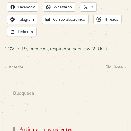
Facebook
WhatsApp
X
Telegram
Correo electrónico
Threads
LinkedIn
COVID-19
,
medicina
,
respirador
,
sars-cov-2
,
UCR
Anterior
Siguiente
Artículos más recientes