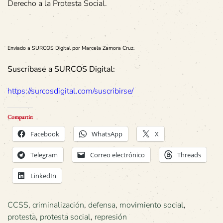
Derecho a la Protesta Social.
Enviado a SURCOS Digital por Marcela Zamora Cruz.
Suscríbase a SURCOS Digital:
https://surcosdigital.com/suscribirse/
Compartir:
Facebook
WhatsApp
X
Telegram
Correo electrónico
Threads
LinkedIn
CCSS
,
criminalización
,
defensa
,
movimiento social
,
protesta
,
protesta social
,
represión