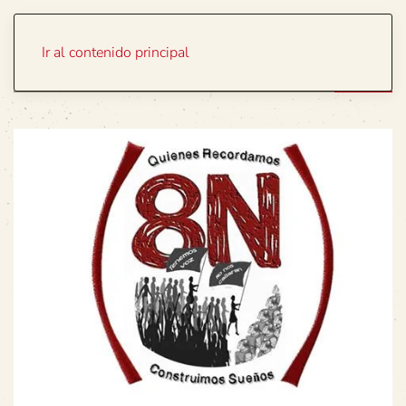
Portada
Temas
Ir al contenido principal