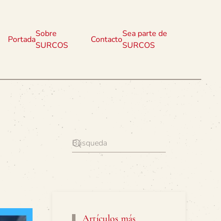
Sobre
Sea parte de
Portada
Contacto
SURCOS
SURCOS
Artículos más