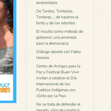
ambientales
De Tontos, Tonterías,
Tonteras…, de hacerse el
tonto y de los retontos
El insulto como método de
gobierno: una amenaza
para la democracia
Diálogo abierto con Fabio
Herrera
Centro de Amigos para la
Paz y Festival Buen Vivir
invitan a celebrar el Día
Internacional de los
Pueblos Indígenas con
«Grito por la Paz»
No se trata de defender el
pasado, sino de construir