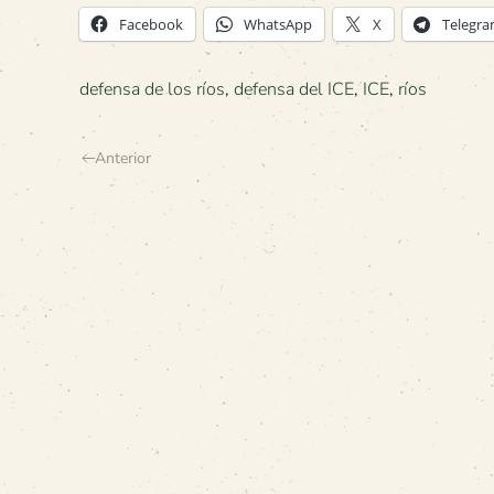
Facebook
WhatsApp
X
Telegr
defensa de los ríos
,
defensa del ICE
,
ICE
,
ríos
Anterior