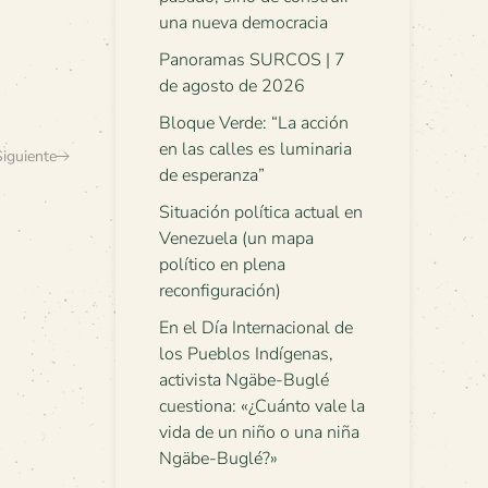
una nueva democracia
Panoramas SURCOS | 7
de agosto de 2026
Bloque Verde: “La acción
en las calles es luminaria
Siguiente
de esperanza”
Situación política actual en
Venezuela (un mapa
político en plena
reconfiguración)
En el Día Internacional de
los Pueblos Indígenas,
activista Ngäbe-Buglé
cuestiona: «¿Cuánto vale la
vida de un niño o una niña
Ngäbe-Buglé?»