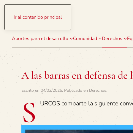
Ir al contenido principal
Aportes para el desarrollo
Comunidad
Derechos
Eq
A las barras en defensa de 
Escrito en
04/02/2025
. Publicado en
Derechos
.
S
URCOS comparte la siguiente convo