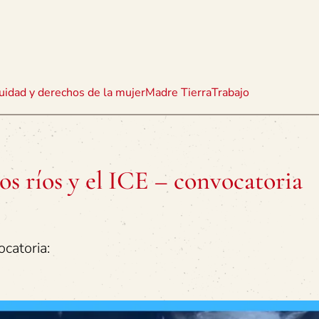
uidad y derechos de la mujer
Madre Tierra
Trabajo
los ríos y el ICE – convocatoria
catoria: