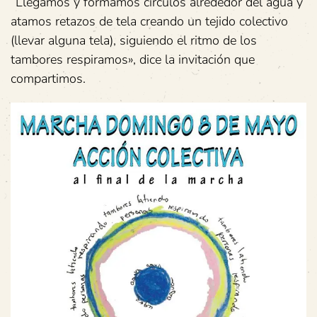
“Llegamos y formamos círculos alrededor del agua y
atamos retazos de tela creando un tejido colectivo
(llevar alguna tela), siguiendo el ritmo de los
tambores respiramos», dice la invitación que
compartimos.