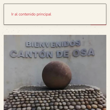
Portada
Temas
Ir al contenido principal