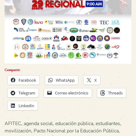
Compartir:
Facebook
WhatsApp
X
Telegram
Correo electrónico
Threads
LinkedIn
AFITEC
,
agenda social
,
educación pública
,
estudiantes
,
movilización
,
Pacto Nacional por la Educación Pública
,