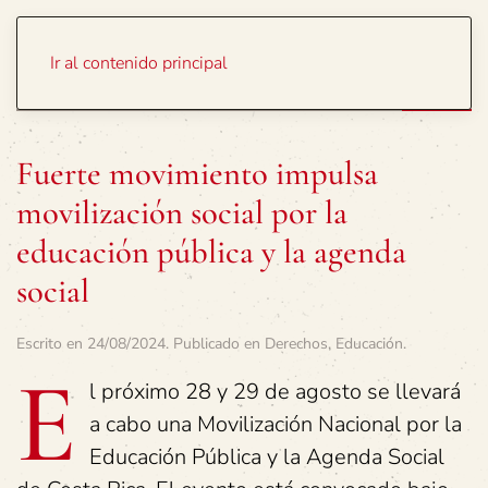
Portada
Temas
Ir al contenido principal
Fuerte movimiento impulsa
movilización social por la
educación pública y la agenda
social
Escrito en
24/08/2024
. Publicado en
Derechos
,
Educación
.
E
l próximo 28 y 29 de agosto se llevará
a cabo una Movilización Nacional por la
Educación Pública y la Agenda Social