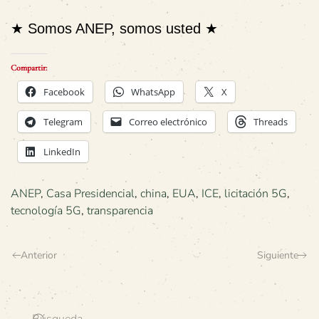
★
Somos ANEP, somos usted ★
Compartir:
Facebook
WhatsApp
X
Telegram
Correo electrónico
Threads
LinkedIn
ANEP
,
Casa Presidencial
,
china
,
EUA
,
ICE
,
licitación 5G
,
tecnología 5G
,
transparencia
Anterior
Siguiente