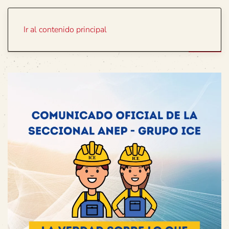
Portada
Temas
Ir al contenido principal