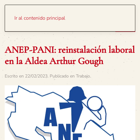
Portada
Temas
Ir al contenido principal
ANEP-PANI: reinstalación laboral
en la Aldea Arthur Gough
Escrito en
22/02/2023
. Publicado en
Trabajo
.