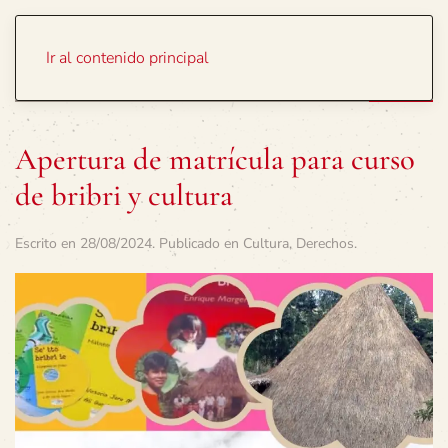
Portada
Temas
Ir al contenido principal
Apertura de matrícula para curso
de bribri y cultura
Escrito en
28/08/2024
. Publicado en
Cultura
,
Derechos
.