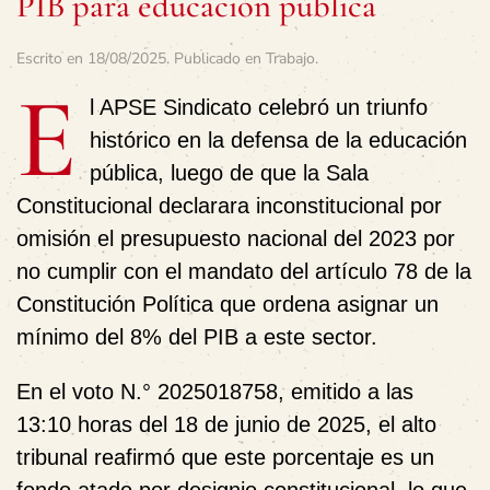
PIB para educación pública
Escrito en
18/08/2025
. Publicado en
Trabajo
.
E
l APSE Sindicato celebró un triunfo
histórico en la defensa de la educación
pública, luego de que la Sala
Constitucional declarara inconstitucional por
omisión el presupuesto nacional del 2023 por
no cumplir con el mandato del artículo 78 de la
Constitución Política que ordena asignar un
mínimo del 8% del PIB a este sector.
En el voto N.° 2025018758, emitido a las
13:10 horas del 18 de junio de 2025, el alto
tribunal reafirmó que este porcentaje es un