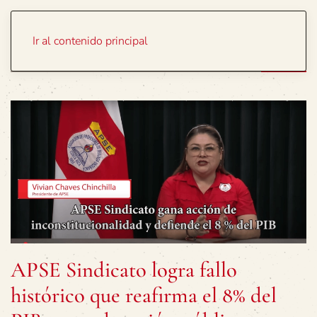
Portada
Temas
Ir al contenido principal
APSE Sindicato logra fallo
histórico que reafirma el 8% del