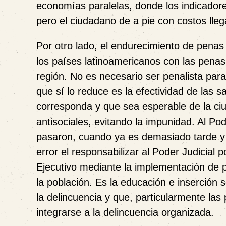
economías paralelas, donde los indicado
pero el ciudadano de a pie con costos lleg
Por otro lado, el endurecimiento de pena
los países latinoamericanos con las penas
región. No es necesario ser penalista para
que sí lo reduce es la efectividad de las 
corresponda y que sea esperable de la ci
antisociales, evitando la impunidad. Al Po
pasaron, cuando ya es demasiado tarde y l
error el responsabilizar al Poder Judicial 
Ejecutivo mediante la implementación de po
la población. Es la educación e inserción 
la delincuencia y que, particularmente la
integrarse a la delincuencia organizada.