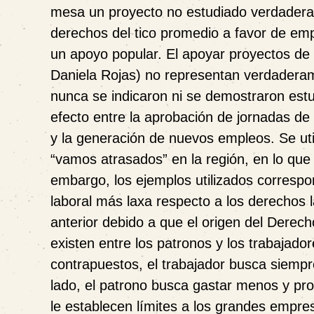
mesa un proyecto no estudiado verdaderam
derechos del tico promedio a favor de emp
un apoyo popular. El apoyar proyectos de 
Daniela Rojas) no representan verdaderam
nunca se indicaron ni se demostraron estu
efecto entre la aprobación de jornadas de
y la generación de nuevos empleos. Se ut
“vamos atrasados” en la región, en lo que
embargo, los ejemplos utilizados correspo
laboral más laxa respecto a los derechos 
anterior debido a que el origen del Derec
existen entre los patronos y los trabajado
contrapuestos, el trabajador busca siempr
lado, el patrono busca gastar menos y pr
le establecen límites a los grandes empr