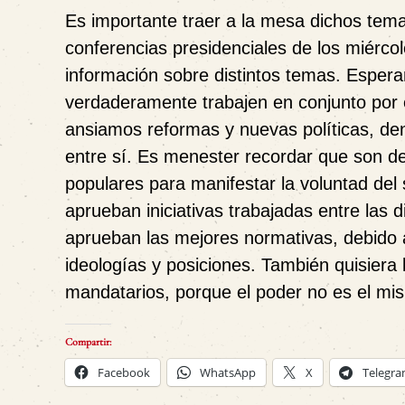
Es importante traer a la mesa dichos tema
conferencias presidenciales de los miércol
información sobre distintos temas. Esper
verdaderamente trabajen en conjunto por e
ansiamos reformas y nuevas políticas, den
entre sí. Es menester recordar que son d
populares para manifestar la voluntad del
aprueban iniciativas trabajadas entre las
aprueban las mejores normativas, debido a
ideologías y posiciones. También quisiera l
mandatarios, porque el poder no es el m
Compartir:
Facebook
WhatsApp
X
Telegr