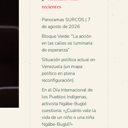
recientes
Panoramas SURCOS | 7
de agosto de 2026
Bloque Verde: “La acción
en las calles es luminaria
de esperanza”
Situación política actual en
Venezuela (un mapa
político en plena
reconfiguración)
En el Día Internacional de
los Pueblos Indígenas,
activista Ngäbe-Buglé
cuestiona: «¿Cuánto vale la
vida de un niño o una niña
Ngäbe-Buglé?»