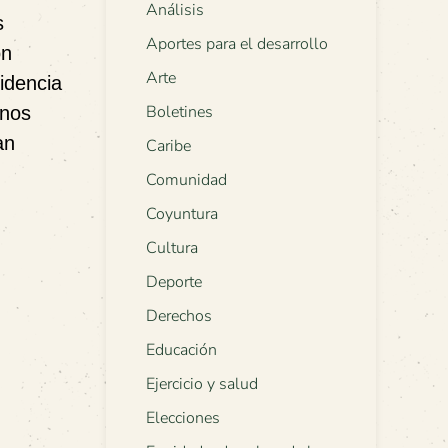
Análisis
s
Aportes para el desarrollo
on
Arte
idencia
Boletines
anos
an
Caribe
Comunidad
Coyuntura
Cultura
Deporte
Derechos
Educación
Ejercicio y salud
Elecciones