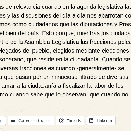
s de relevancia cuando en la agenda legislativa la
es y las discusiones del día a día nos abarrotan c
amos como ciudadanos que las diputaciones y Pres
l bien del país. Esto porque, mientras los ciudad
tro de la Asamblea Legislativa las fracciones pele
elegados del pueblo, elegidos mediante elecciones
 soberano, que reside en la ciudadanía. Cuando se
 diversas fracciones es cuando -generalmente- se
 que pasan por un minucioso filtrado de diversas
lamar a la ciudadanía a fiscalizar la labor de los
ismo cuando sabe que lo observan, que cuando no.
am
Correo electrónico
Threads
LinkedIn