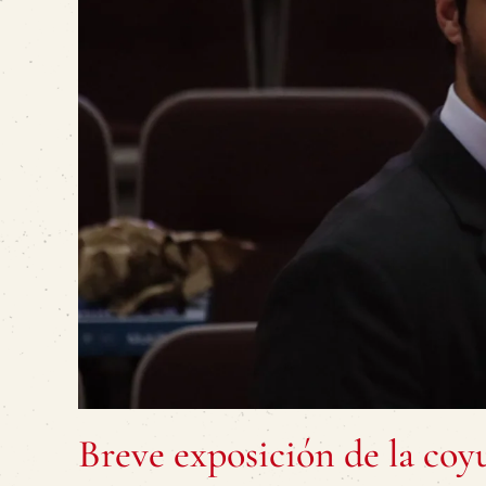
Breve exposición de la coy