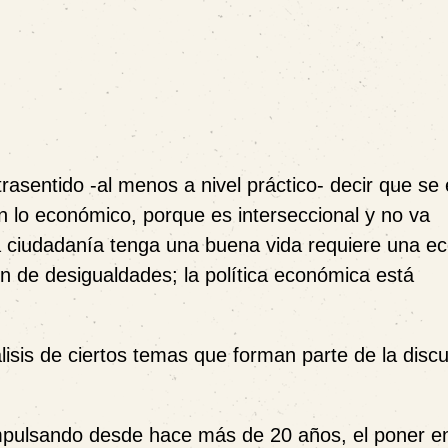
ntrasentido -al menos a nivel práctico- decir que se
en lo económico, porque es interseccional y no va
la ciudadanía tenga una buena vida requiere una 
ón de desigualdades; la política económica está
álisis de ciertos temas que forman parte de la disc
impulsando desde hace más de 20 años, el poner en