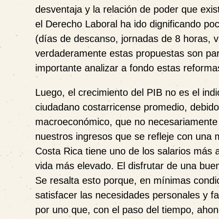
desventaja y la relación de poder que exis
el Derecho Laboral ha ido dignificando po
(días de descanso, jornadas de 8 horas, va
verdaderamente estas propuestas son para 
importante analizar a fondo estas reforma
Luego, el crecimiento del PIB no es el in
ciudadano costarricense promedio, debido
macroeconómico, que no necesariamente c
nuestros ingresos que se refleje con una m
Costa Rica tiene uno de los salarios más a
vida más elevado. El disfrutar de una bue
Se resalta esto porque, en mínimas condic
satisfacer las necesidades personales y f
por uno que, con el paso del tiempo, aho