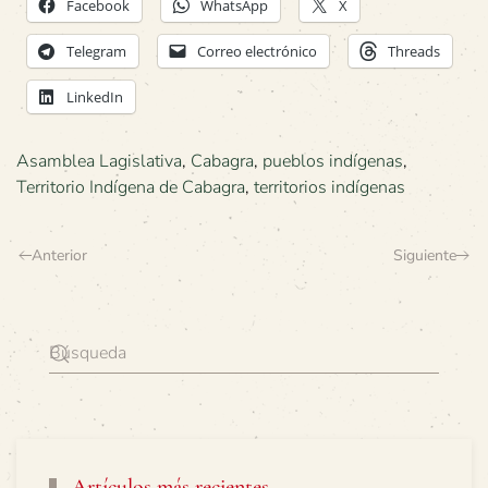
Facebook
WhatsApp
X
Telegram
Correo electrónico
Threads
LinkedIn
Asamblea Lagislativa
,
Cabagra
,
pueblos indígenas
,
Territorio Indígena de Cabagra
,
territorios indígenas
Anterior
Siguiente
Artículos más recientes