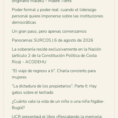
originario Maleku – Madre Tierra
Poder formal y poder real: cuando el liderazgo
personal quiere imponerse sobre las instituciones
democráticas
Un gran paso, pero apenas comenzamos
Panoramas SURCOS | 6 de agosto de 2026
La soberanía reside exclusivamente en la Nación
(artículo 2 de la Constitución Política de Costa
Rica) – ACODEHU
“El viaje de regreso a ti”. Charla concierto para
mujeres
“La dictadura de los propietarios”. Parte II: Hay
gatos sobre el techado
¿Cuánto vale la vida de un niño o una niña Ngäbe-
Buglé?
UCR presentará el libro «Rescatando la memoria: