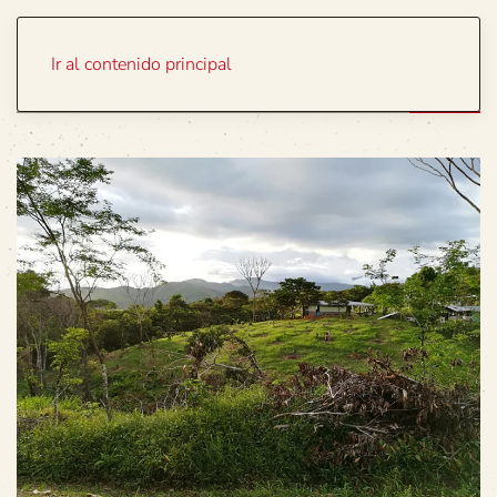
Portada
Temas
Ir al contenido principal