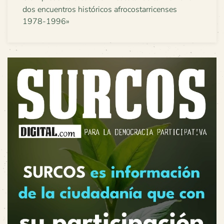
dos encuentros históricos afrocostarricenses
1978-1996»