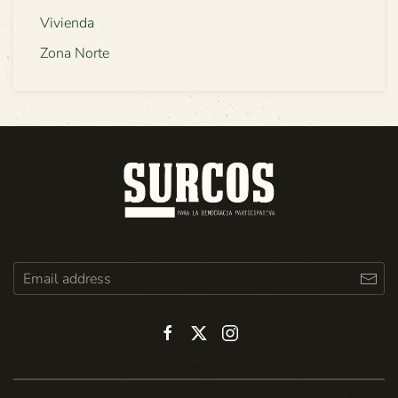
Vivienda
Zona Norte