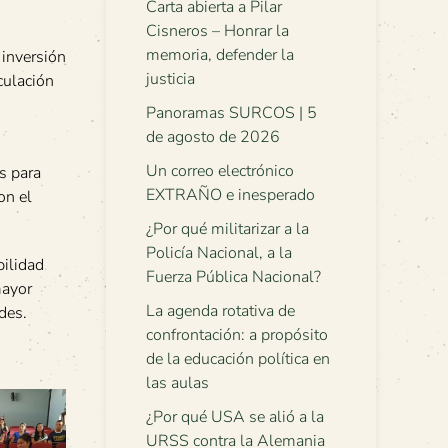
Carta abierta a Pilar
Cisneros – Honrar la
memoria, defender la
 inversión
justicia
culación
Panoramas SURCOS | 5
de agosto de 2026
Un correo electrónico
s para
EXTRAÑO e inesperado
on el
¿Por qué militarizar a la
Policía Nacional, a la
bilidad
Fuerza Pública Nacional?
mayor
La agenda rotativa de
des.
confrontación: a propósito
de la educación política en
las aulas
¿Por qué USA se alió a la
URSS contra la Alemania