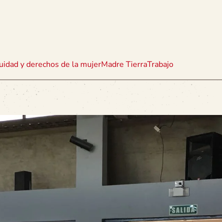
uidad y derechos de la mujer
Madre Tierra
Trabajo