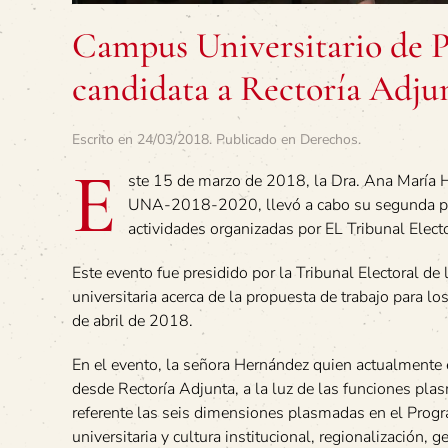
Campus Universitario de
candidata a Rectoría Adju
Escrito en
24/03/2018
. Publicado en
Derechos
.
E
ste 15 de marzo de 2018, la Dra. Ana María H
UNA-2018-2020, llevó a cabo su segunda pre
actividades organizadas por EL Tribunal Elec
Este evento fue presidido por la Tribunal Electoral d
universitaria acerca de la propuesta de trabajo para lo
de abril de 2018.
En el evento, la señora Hernández quien actualmente e
desde Rectoría Adjunta, a la luz de las funciones pla
referente las seis dimensiones plasmadas en el Progr
universitaria y cultura institucional, regionalización, 