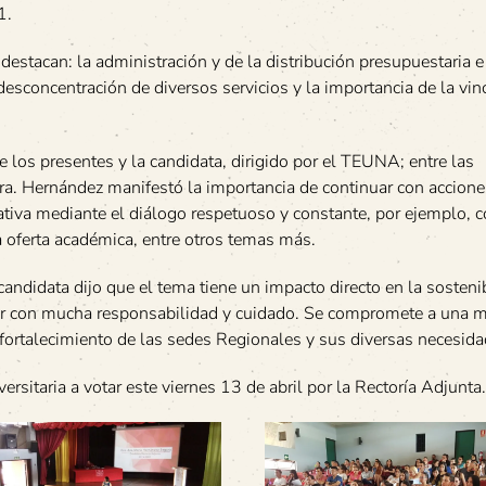
1.
destacan: la administración y de la distribución presupuestaria e
a desconcentración de diversos servicios y la importancia de la vin
 los presentes y la candidata, dirigido por el TEUNA; entre las
ra. Hernández manifestó la importancia de continuar con accione
ativa mediante el diálogo respetuoso y constante, por ejemplo, c
la oferta académica, entre otros temas más.
candidata dijo que el tema tiene un impacto directo en la sosteni
ratar con mucha responsabilidad y cuidado. Se compromete a una 
l fortalecimiento de las sedes Regionales y sus diversas necesida
ersitaria a votar este viernes 13 de abril por la Rectoría Adjunta.