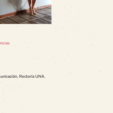
encias
municación, Rectoría UNA.