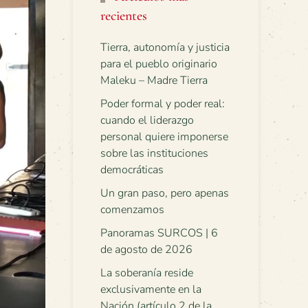
recientes
Tierra, autonomía y justicia
para el pueblo originario
Maleku – Madre Tierra
Poder formal y poder real:
cuando el liderazgo
personal quiere imponerse
sobre las instituciones
democráticas
Un gran paso, pero apenas
comenzamos
Panoramas SURCOS | 6
de agosto de 2026
La soberanía reside
exclusivamente en la
Nación (artículo 2 de la