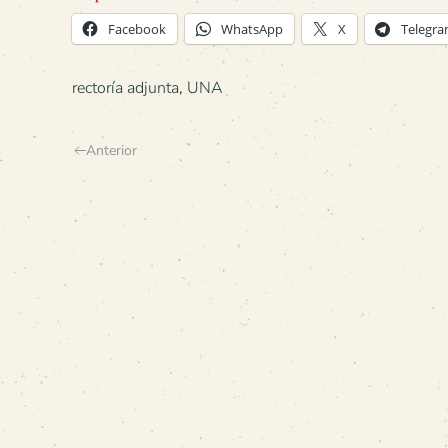
Facebook
WhatsApp
X
Telegr
rectoría adjunta
,
UNA
Anterior