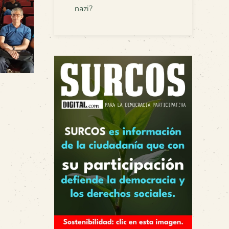
nazi?