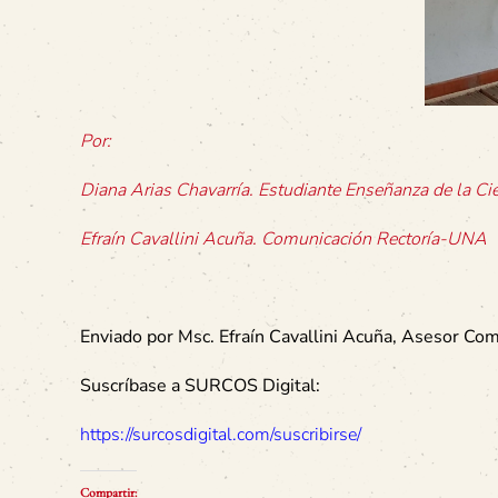
Por:
Diana Arias Chavarría. Estudiante Enseñanza de la Ci
Efraín Cavallini Acuña. Comunicación Rectoría-UNA
Enviado por Msc. Efraín Cavallini Acuña, Asesor Co
Suscríbase a SURCOS Digital:
https://surcosdigital.com/suscribirse/
Compartir: