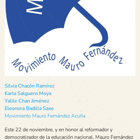
Silvia Chacón Ramírez
Karla Salguero Moya
Yalile Chan Jiménez
Eleonora Badilla Saxe
Movimiento Mauro Fernández Acuña
Este 22 de noviembre, y en honor al reformador y
democratizador de la educación nacional, Mauro Fernández