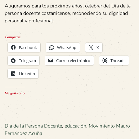
Auguramos para los próximos años, celebrar del Día de la
persona docente costarricense, reconociendo su dignidad
personal y profesional.
Compartir:
Facebook
WhatsApp
X
Telegram
Correo electrónico
Threads
LinkedIn
Me gusta esto:
Día de la Persona Docente
,
educación
,
Movimiento Mauro
Fernández Acuña