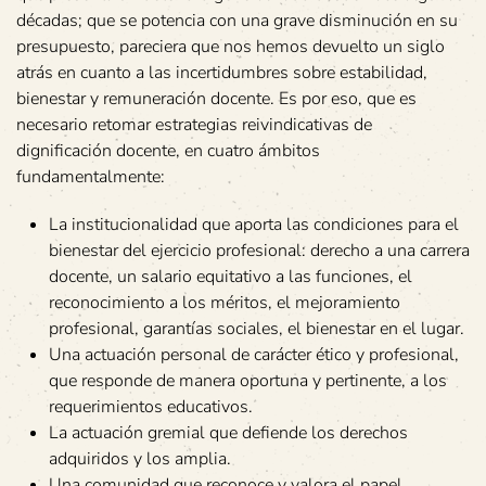
décadas; que se potencia con una grave disminución en su
presupuesto, pareciera que nos hemos devuelto un siglo
atrás en cuanto a las incertidumbres sobre estabilidad,
bienestar y remuneración docente. Es por eso, que es
necesario retomar estrategias reivindicativas de
dignificación docente, en cuatro ámbitos
fundamentalmente:
La institucionalidad que aporta las condiciones para el
bienestar del ejercicio profesional: derecho a una carrera
docente, un salario equitativo a las funciones, el
reconocimiento a los méritos, el mejoramiento
profesional, garantías sociales, el bienestar en el lugar.
Una actuación personal de carácter ético y profesional,
que responde de manera oportuna y pertinente, a los
requerimientos educativos.
La actuación gremial que defiende los derechos
adquiridos y los amplia.
Una comunidad que reconoce y valora el papel