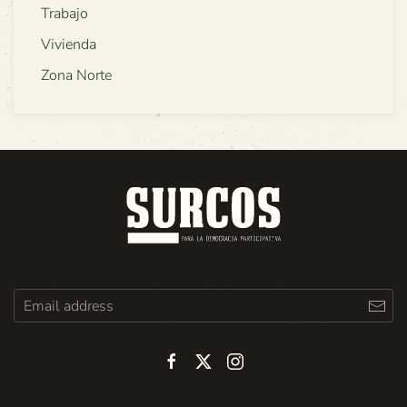
Trabajo
Vivienda
Zona Norte