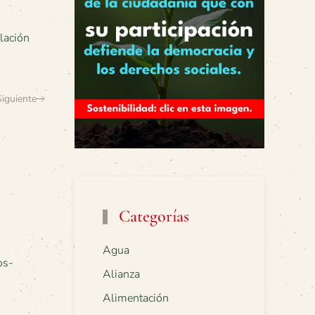
lación
Siguiente
Categorías
Agua
os-
Alianza
Alimentación