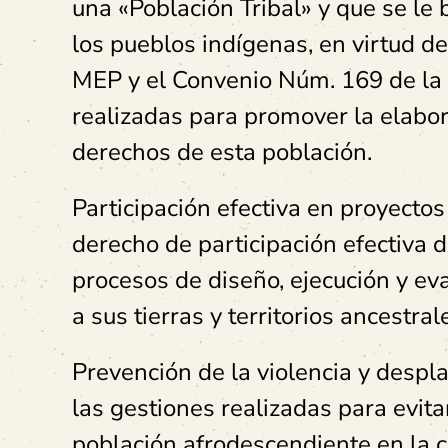
una «Población Tribal» y que se le
los pueblos indígenas, en virtud 
MEP y el Convenio Núm. 169 de la O
realizadas para promover la elabor
derechos de esta población.
Participación efectiva en proyectos
derecho de participación efectiva 
procesos de diseño, ejecución y ev
a sus tierras y territorios ancestral
Prevención de la violencia y despl
las gestiones realizadas para evita
población afrodescendiente en la 