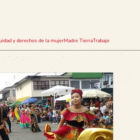
uidad y derechos de la mujer
Madre Tierra
Trabajo