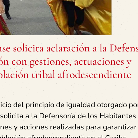
e solicita aclaración a la Defen
ón con gestiones, actuaciones y
oblación tribal afrodescendiente
icio del principio de igualdad otorgado po
solicita a la Defensoría de los Habitantes
nes y acciones realizadas para garantizar