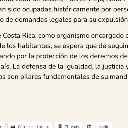
han sido ocupadas históricamente por per
to de demandas legales para su expulsión
e Costa Rica, como organismo encargado 
de los habitantes, se espera que dé segui
gando por la protección de los derechos de
s. La defensa de la igualdad, la justicia y
s son pilares fundamentales de su mand
am
Correo electrónico
Threads
LinkedIn