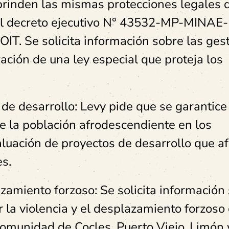
 brinden las mismas protecciones legales 
del decreto ejecutivo N° 43532-MP-MINAE
IT. Se solicita información sobre las ges
ación de una ley especial que proteja los
 de desarrollo: Levy pide que se garantice
de la población afrodescendiente en los
aluación de proyectos de desarrollo que a
es.
azamiento forzoso: Se solicita información
r la violencia y el desplazamiento forzoso 
comunidad de Cocles, Puerto Viejo, Limón 