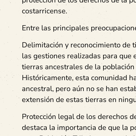
protección de los derechos de la p
costarricense.
Entre las principales preocupacio
Delimitación y reconocimiento de ti
las gestiones realizadas para que 
tierras ancestrales de la población
Históricamente, esta comunidad ha
ancestral, pero aún no se han estab
extensión de estas tierras en ningu
Protección legal de los derechos de
destaca la importancia de que la 