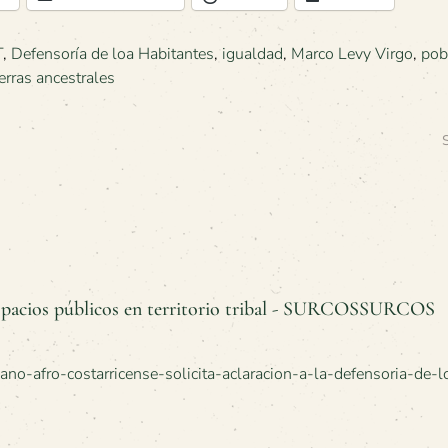
T
,
Defensoría de loa Habitantes
,
igualdad
,
Marco Levy Virgo
,
pob
ierras ancestrales
espacios públicos en territorio tribal - SURCOSSURCOS
dano-afro-costarricense-solicita-aclaracion-a-la-defensoria-de-l