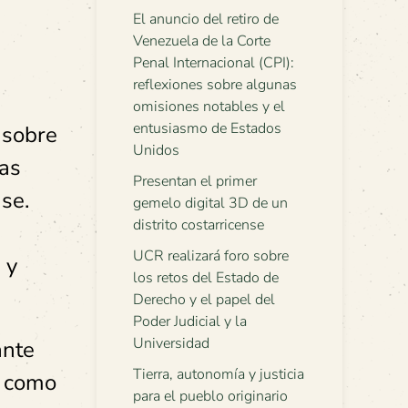
El anuncio del retiro de
Venezuela de la Corte
Penal Internacional (CPI):
reflexiones sobre algunas
omisiones notables y el
entusiasmo de Estados
 sobre
Unidos
las
Presentan el primer
se.
gemelo digital 3D de un
distrito costarricense
UCR realizará foro sobre
 y
los retos del Estado de
Derecho y el papel del
Poder Judicial y la
Universidad
ante
Tierra, autonomía y justicia
a como
para el pueblo originario