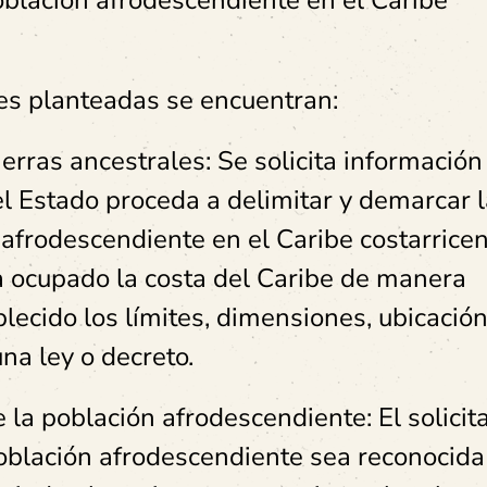
oblación afrodescendiente en el Caribe
nes planteadas se encuentran:
erras ancestrales: Se solicita información
el Estado proceda a delimitar y demarcar 
 afrodescendiente en el Caribe costarricen
 ocupado la costa del Caribe de manera
lecido los límites, dimensiones, ubicación
na ley o decreto.
 la población afrodescendiente: El solicit
población afrodescendiente sea reconocid