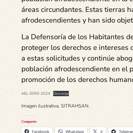
áreas circundantes. Estas tierras 
afrodescendientes y han sido obje
La Defensoría de los Habitantes d
proteger los derechos e intereses 
a estas solicitudes y continúe abo
población afrodescendiente en el paí
promoción de los derechos humano
AEL-0055-2024
Descarga
Imagen ilustrativa, SITRAHSAN.
Compartir:
Facebook
WhatsApp
X
Telegr