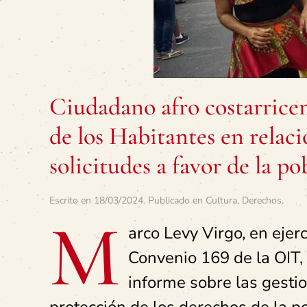
Ciudadano afro costarricens
de los Habitantes en relaci
solicitudes a favor de la p
Escrito en
18/03/2024
. Publicado en
Cultura
,
Derechos
.
M
arco Levy Virgo, en ejerc
Convenio 169 de la OIT, 
informe sobre las gestio