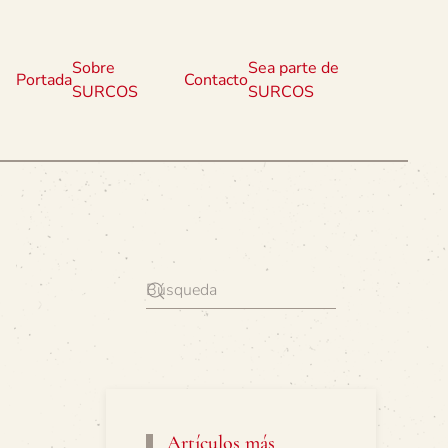
Sobre
Sea parte de
Portada
Contacto
SURCOS
SURCOS
Artículos más