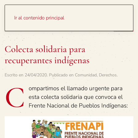
Portada
Temas
Ir al contenido principal
Colecta solidaria para
recuperantes indígenas
Escrito en
24/04/2020
. Publicado en
Comunidad
,
Derechos
.
C
ompartimos el llamado urgente para
esta colecta solidaria que convoca el
Frente Nacional de Pueblos Indígenas: