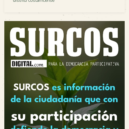
distrito costarricense