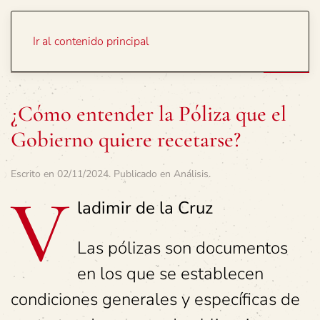
Portada
Temas
Ir al contenido principal
¿Cómo entender la Póliza que el
Gobierno quiere recetarse?
Escrito en
02/11/2024
. Publicado en
Análisis
.
V
ladimir de la Cruz
Las pólizas son documentos
en los que se establecen
condiciones generales y específicas de