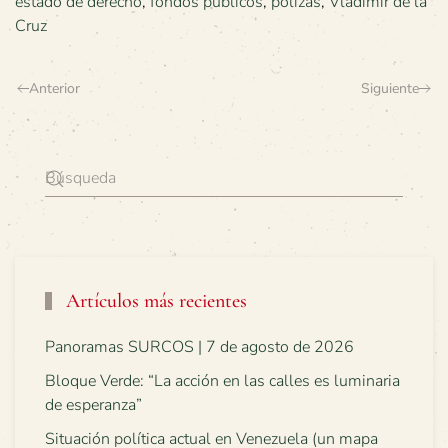
estado de derecho
,
fondos públicos
,
pólizas
,
Vladimir de la
Cruz
Anterior
Siguiente
Artículos más recientes
Panoramas SURCOS | 7 de agosto de 2026
Bloque Verde: “La acción en las calles es luminaria
de esperanza”
Situación política actual en Venezuela (un mapa