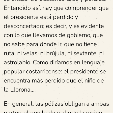
Entendido así, hay que comprender que
el presidente está perdido y
desconcertado; es decir, y es evidente
con lo que llevamos de gobierno, que
no sabe para donde ir, que no tiene
ruta, ni velas, ni brújula, ni sextante, ni
astrolabio. Como diríamos en lenguaje
popular costarricense: el presidente se
encuentra más perdido que el niño de
la Llorona…
En general, las pólizas obligan a ambas
partes, al que la da y al que la recibe.