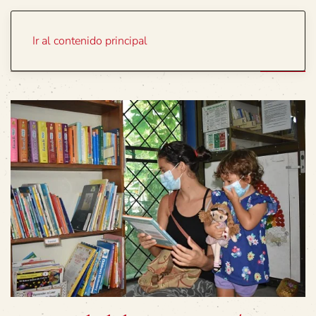
Portada
Temas
Ir al contenido principal