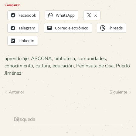
Compartir:
Facebook
WhatsApp
X
Telegram
Correo electrónico
Threads
LinkedIn
aprendizaje
,
ASCONA
,
biblioteca
,
comunidades
,
conocimiento
,
cultura
,
educación
,
Península de Osa
,
Puerto
Jiménez
Anterior
Siguiente