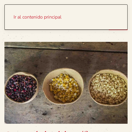
Portada
Temas
Ir al contenido principal