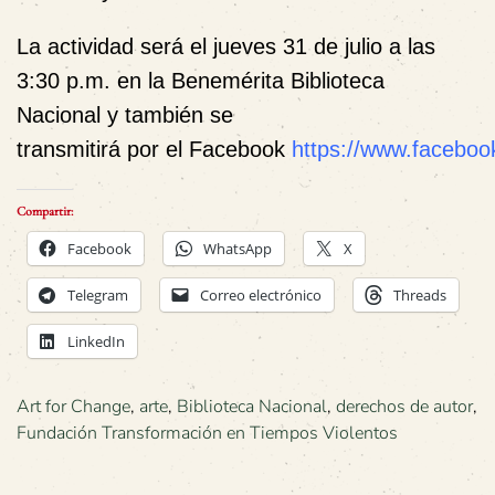
La actividad será el
jueves 31 de julio a las
3:30 p.m. en la Benemérita Biblioteca
Nacional
y también se
transmitirá por el
F
acebook
https://www.facebook
Compartir:
Facebook
WhatsApp
X
Telegram
Correo electrónico
Threads
LinkedIn
Art for Change
,
arte
,
Biblioteca Nacional
,
derechos de autor
,
Fundación Transformación en Tiempos Violentos