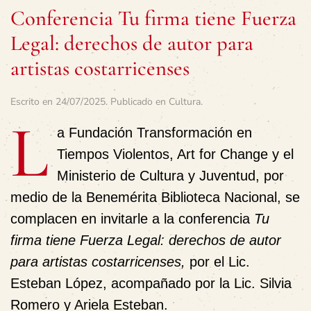
Conferencia Tu firma tiene Fuerza
Legal: derechos de autor para
artistas costarricenses
Escrito en
24/07/2025
. Publicado en
Cultura
.
L
a Fundación Transformación en
Tiempos Violentos, Art for Change y el
Ministerio de Cultura y Juventud, por
medio de la Benemérita Biblioteca Nacional, se
complacen en invitarle a la conferencia
Tu
firma tiene Fuerza Legal: derechos de autor
para artistas costarricenses,
por el Lic.
Esteban López, acompañado por la Lic. Silvia
Romero y Ariela Esteban.