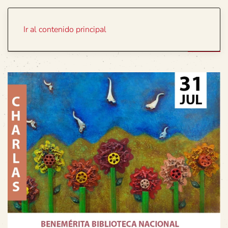
Portada
Temas
Ir al contenido principal