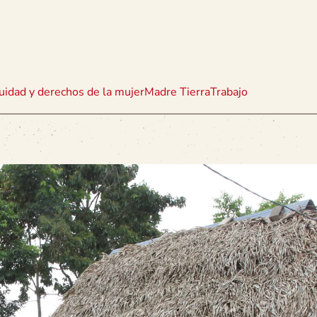
uidad y derechos de la mujer
Madre Tierra
Trabajo