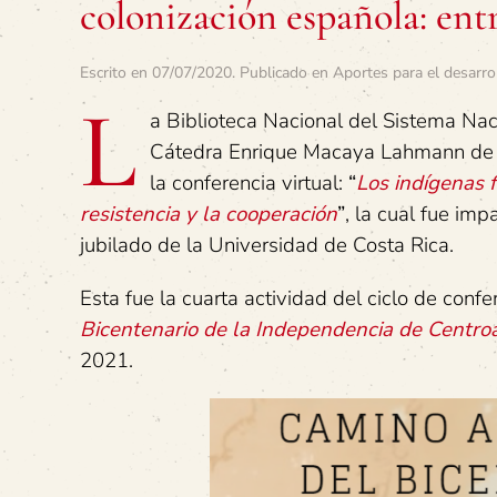
colonización española: entr
Escrito en
07/07/2020
. Publicado en
Aportes para el desarro
L
a Biblioteca Nacional del Sistema Nac
Cátedra Enrique Macaya Lahmann de la
la conferencia virtual:
“
Los indígenas f
resistencia y la cooperación
”
, la cual fue imp
jubilado de la Universidad de Costa Rica.
Esta fue la cuarta actividad del ciclo de conf
Bicentenario de la Independencia de Centro
2021.