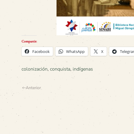
Compartir:
Facebook
WhatsApp
X
Telegr
colonización
,
conquista
,
indígenas
Anterior