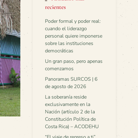
recientes
Poder formal y poder real:
cuando el liderazgo
personal quiere imponerse
sobre las instituciones
democráticas
Un gran paso, pero apenas
comenzamos
Panoramas SURCOS | 6
de agosto de 2026
La soberanía reside
exclusivamente en la
Nación (artículo 2 de la
Constitución Política de
Costa Rica) – ACODEHU
“El viaje de regreso a ti”.