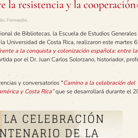
e la resistencia y la cooperación
llo
,
Formación
.
ional de Bibliotecas, la Escuela de Estudios Generales 
 Universidad de Costa Rica, realizaron este martes 6 
rente a la conquista y colonización española: entre la
artida por el Dr. Juan Carlos Solorzano, historiador, prof
erencias y conversatorios
“
Camino a la celebración del
américa y Costa Rica”
que se desarrollará durante el 2