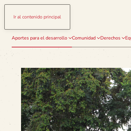
Ir al contenido principal
Aportes para el desarrollo
Comunidad
Derechos
Eq