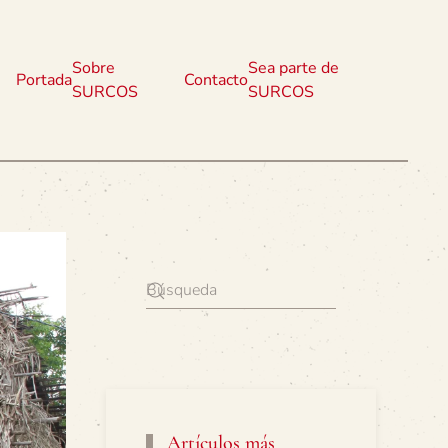
Sobre
Sea parte de
Portada
Contacto
SURCOS
SURCOS
Artículos más