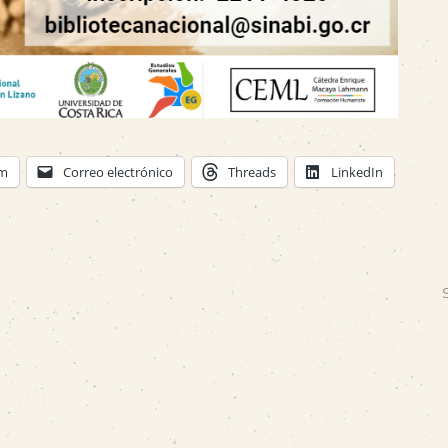
am
Correo electrónico
Threads
LinkedIn