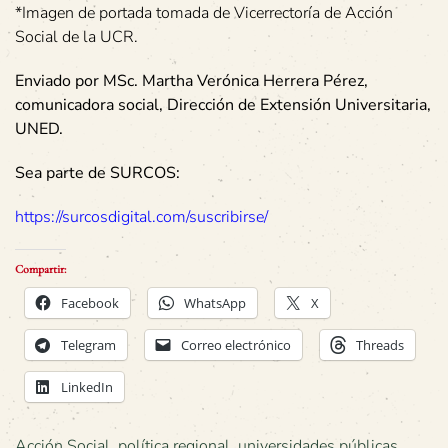
*Imagen de portada tomada de Vicerrectoría de Acción
Social de la UCR.
Enviado por MSc. Martha Verónica Herrera Pérez,
comunicadora social, Dirección de Extensión Universitaria,
UNED.
Sea parte de SURCOS:
https://surcosdigital.com/suscribirse/
Compartir:
Facebook
WhatsApp
X
Telegram
Correo electrónico
Threads
LinkedIn
Acción Social
,
política regional
,
universidades públicas