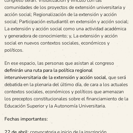
congreso serán: Visibilización y vínculo con las
comunidades de los proyectos de extensión universitaria y
acción social; Regionalización de la extensión y acción
social; Participación estudiantil en extensión y acción social;
La extensión y acción social como una actividad académica
y generadora de conocimiento; y, La extensión y acción
social en nuevos contextos sociales, económicos y
políticos.
En ese espacio, las personas que asistan al congreso
definirán una ruta para la política regional
interuniversitaria de la extensión y acción social
, que será
debatida en la plenaria del último día, de cara a los actuales
contextos sociales, económicos y políticos que amenazan
los preceptos constitucionales sobre el financiamiento de la
Educación Superior y la Autonomía Universitaria.
Fechas importantes:
22 de abril
: convocatoria e inicio de la inscripción