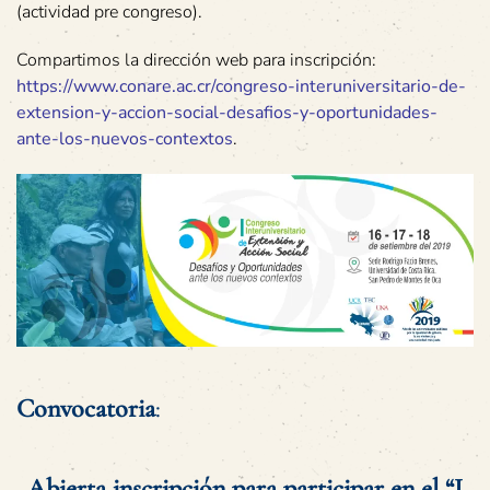
(actividad pre congreso).
Compartimos la dirección web para inscripción:
https://www.conare.ac.cr/congreso-interuniversitario-de-
extension-y-accion-social-desafios-y-oportunidades-
ante-los-nuevos-contextos
.
Convocatoria
:
Abierta inscripción para participar en el “I