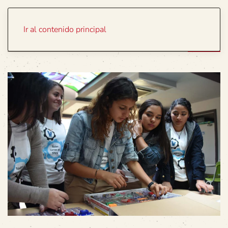
Portada
Temas
Ir al contenido principal