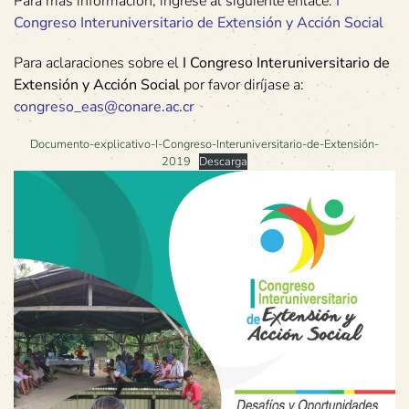
Para más información, ingrese al siguiente enlace:
I
Congreso Interuniversitario de Extensión y Acción Social
Para aclaraciones sobre el
I Congreso Interuniversitario de
Extensión y Acción Social
por favor diríjase a:
congreso_eas@conare.ac.cr
Documento-explicativo-I-Congreso-Interuniversitario-de-Extensión-
2019
Descarga