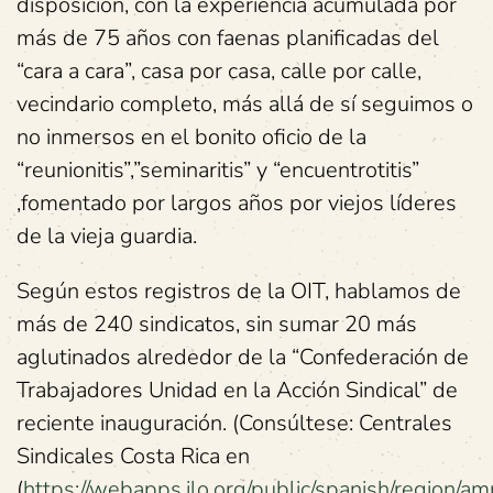
disposición, con la experiencia acumulada por
más de 75 años con faenas planificadas del
“cara a cara”, casa por casa, calle por calle,
vecindario completo, más allá de sí seguimos o
no inmersos en el bonito oficio de la
“reunionitis”,”seminaritis” y “encuentrotitis”
,fomentado por largos años por viejos líderes
de la vieja guardia.
Según estos registros de la OIT, hablamos de
más de 240 sindicatos, sin sumar 20 más
aglutinados alrededor de la “Confederación de
Trabajadores Unidad en la Acción Sindical” de
reciente inauguración. (Consúltese: Centrales
Sindicales Costa Rica en
(
https://webapps.ilo.org/public/spanish/region/a