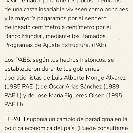
“vivir de fiado” para que los pocos miembros
de una casta insaciable viviesen como príncipes
y la mayoría pagáramos por el sendero
delineado centímetro a centímetro por el
Banco Mundial, mediante los llamados
Programas de Ajuste Estructural (PAE).
Los PAES, según los hechos históricos, se
establecieron durante los gobiernos
liberacionistas de Luis Alberto Monge Álvarez
(1985 PAE I); de Óscar Arias Sánchez (1989
PAE II) y de José María Figueres Olsen (1995
PAE III).
El PAE I suponía un cambio de paradigma en la
política económica del país. (Puede consultarse