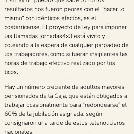
Y sí hay un pueblo que sabe cómo los
resultados nos fueron peores con el “hacer lo
mismo” con idénticos efectos, es el
costarricense. El proyecto de ley para imponer
las llamadas jornadas4x3 está vivito y
coleando a la espera de cualquier parpadeo de
los trabajadores, como si fueran insipientes las
horas de trabajo efectivo realizado por los
ticos.
Hay un número creciente de adultos mayores,
pensionados de la Caja, que están obligados a
trabajar ocasionalmente para “redondearse” el
60% de la jubilación asignada, según
consignaron una tarde de estos telenoticieros
nacionales.