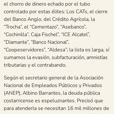
el chorro de dinero echado por el tubo
controlado por estas élites: Los CATs, el cierre
del Banco Anglo, del Crédito Agrícola, la
“Trocha”, el “Cementazo”, “Asebanco”,
“Cochinilla”, Caja Fischel”, “ICE Alcatel”,
“Diamante”, “Banco Nacional”,
“Coopeservidores”, “Aldesa”; la lista es larga, sí
sumamos la evasión, subfacturación, amnistías
tributarias y el contrabando.
Según el secretario general de la Asociación
Nacional de Empleados Públicos y Privados
(ANEP), Albino Barrantes, la deuda pública
costarricense es espeluznantes. Precisó que
para atenderla se necesitan 16 mil millones de