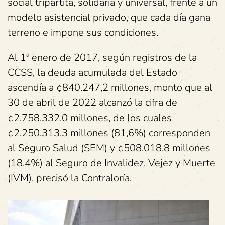
social tripartita, solidaria y universal, frente a un
modelo asistencial privado, que cada día gana
terreno e impone sus condiciones.
Al 1ª enero de 2017, según registros de la
CCSS, la deuda acumulada del Estado
ascendía a ¢840.247,2 millones, monto que al
30 de abril de 2022 alcanzó la cifra de
¢2.758.332,0 millones, de los cuales
¢2.250.313,3 millones (81,6%) corresponden
al Seguro Salud (SEM) y ¢508.018,8 millones
(18,4%) al Seguro de Invalidez, Vejez y Muerte
(IVM), precisó la Contraloría.