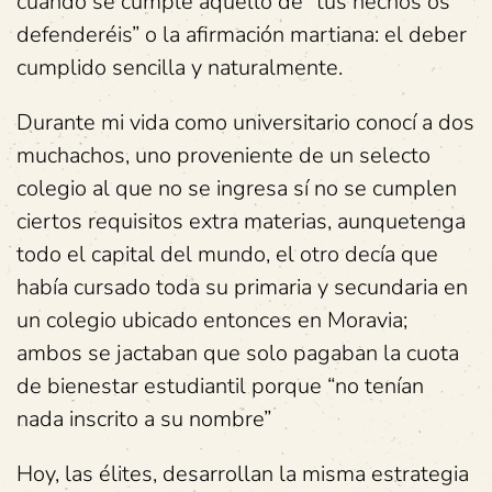
cuando se cumple aquello de “tus hechos os
defenderéis” o la afirmación martiana: el deber
cumplido sencilla y naturalmente.
Durante mi vida como universitario conocí a dos
muchachos, uno proveniente de un selecto
colegio al que no se ingresa sí no se cumplen
ciertos requisitos extra materias, aunquetenga
todo el capital del mundo, el otro decía que
había cursado toda su primaria y secundaria en
un colegio ubicado entonces en Moravia;
ambos se jactaban que solo pagaban la cuota
de bienestar estudiantil porque “no tenían
nada inscrito a su nombre”
Hoy, las élites, desarrollan la misma estrategia