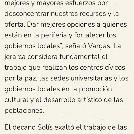
mejores y mayores esfuerzos por
desconcentrar nuestros recursos y la
oferta. Dar mejores opciones a quienes
están en la periferia y fortalecer los
gobiernos locales”, señaló Vargas. La
jerarca considera fundamental el
trabajo que realizan los centros cívicos
por la paz, las sedes universitarias y los
gobiernos locales en la promoción
cultural y el desarrollo artístico de las
poblaciones.
El decano Solís exaltó el trabajo de las