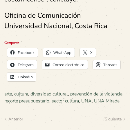
Oficina de Comunicación
Universidad Nacional, Costa Rica
Compartir:
Facebook
WhatsApp
X
Telegram
Correo electrónico
Threads
LinkedIn
arte
,
cultura
,
diversidad cultural
,
prevención de la violencia
,
recorte presupuestario
,
sector cultura
,
UNA
,
UNA Mirada
Anterior
Siguiente