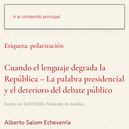
Portada
Temas
Ir al contenido principal
Etiqueta:
polarización
Cuando el lenguaje degrada la
República – La palabra presidencial
y el deterioro del debate público
Escrito en
31/07/2026
. Publicado en
Análisis
.
Alberto Salom Echeverría