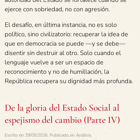
ejerce con sobriedad, no con agresión.
El desafío, en última instancia, no es solo
político, sino civilizatorio: recuperar la idea de
que en democracia se puede —y se debe—
disentir sin destruir al otro. Solo cuando el
lenguaje vuelve a ser un espacio de
reconocimiento y no de humillación, la
República recupera su dignidad más profunda.
De la gloria del Estado Social al
espejismo del cambio (Parte IV)
Escrito en
29/05/2026
. Publicado en
Análisis
.