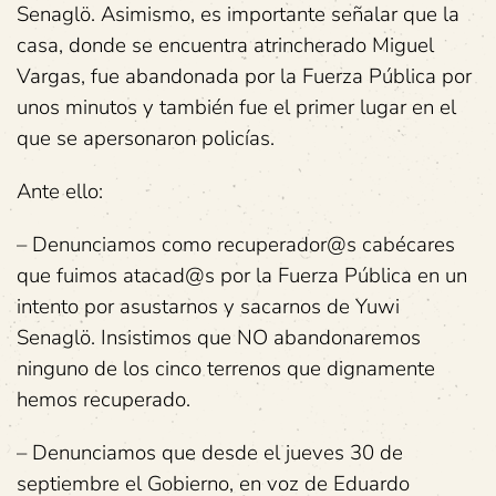
Senaglö. Asimismo, es importante señalar que la
casa, donde se encuentra atrincherado Miguel
Vargas, fue abandonada por la Fuerza Pública por
unos minutos y también fue el primer lugar en el
que se apersonaron policías.
Ante ello:
– Denunciamos como recuperador@s cabécares
que fuimos atacad@s por la Fuerza Pública en un
intento por asustarnos y sacarnos de Yuwi
Senaglö. Insistimos que NO abandonaremos
ninguno de los cinco terrenos que dignamente
hemos recuperado.
– Denunciamos que desde el jueves 30 de
septiembre el Gobierno, en voz de Eduardo