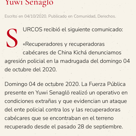
Yuwi Senaglö
Escrito en
04/10/2020
. Publicado en
Comunidad
,
Derechos
.
S
URCOS recibió el siguiente comunicado:
«Recuperadores y recuperadoras
cabécares de China Kichá denunciamos
agresión policial en la madrugada del domingo 04
de octubre del 2020.
Domingo 04 de octubre 2020. La Fuerza Pública
presente en Yuwi Senaglö realizó un operativo en
condiciones extrañas y que evidencian un ataque
del ente policial contra los y las recuperadoras
cabécares que se encontraban en el terreno
recuperado desde el pasado 28 de septiembre.