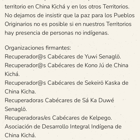
territorio en China Kichá y en los otros Territorios.
No dejamos de insistir que la paz para los Pueblos
Originarios no es posible si en nuestros Territorios
hay presencia de personas no indígenas.
Organizaciones firmantes:
Recuperador@s Cabécares de Yuwi Senaglö.
Recuperador@s Cabécares de Kono Jú de China
Kichá.
Recuperador@s Cabécares de Sekeirö Kaska de
China Kicha.
Recuperadoras Cabécares de Sá Ka Duwé
Senaglö.
Recuperadoras/es Cabécares de Kelpego.
Asociación de Desarrollo Integral Indígena de
China Kichá.