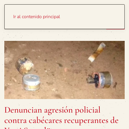
Portada
Temas
Ir al contenido principal
Denuncian agresión policial
contra cabécares recuperantes de