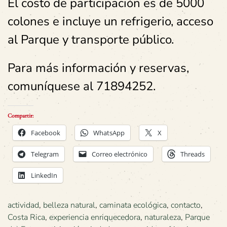
El costo de participación es de 5000
colones e incluye un refrigerio, acceso
al Parque y transporte público.
Para más información y reservas,
comuníquese al 71894252.
Compartir:
Facebook
WhatsApp
X
Telegram
Correo electrónico
Threads
LinkedIn
actividad
,
belleza natural
,
caminata ecológica
,
contacto
,
Costa Rica
,
experiencia enriquecedora
,
naturaleza
,
Parque