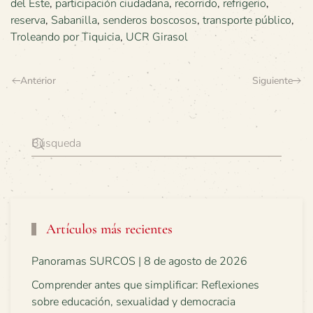
del Este
,
participación ciudadana
,
recorrido
,
refrigerio
,
reserva
,
Sabanilla
,
senderos boscosos
,
transporte público
,
Troleando por Tiquicia
,
UCR Girasol
Anterior
Siguiente
Artículos más recientes
Panoramas SURCOS | 8 de agosto de 2026
Comprender antes que simplificar: Reflexiones
sobre educación, sexualidad y democracia