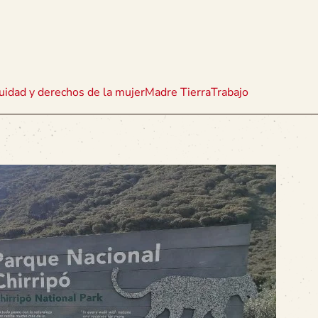
uidad y derechos de la mujer
Madre Tierra
Trabajo