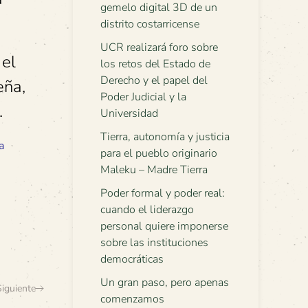
gemelo digital 3D de un
distrito costarricense
UCR realizará foro sobre
 el
los retos del Estado de
Derecho y el papel del
eña,
Poder Judicial y la
.
Universidad
Tierra, autonomía y justicia
a
para el pueblo originario
Maleku – Madre Tierra
Poder formal y poder real:
cuando el liderazgo
personal quiere imponerse
sobre las instituciones
democráticas
Un gran paso, pero apenas
Siguiente
comenzamos