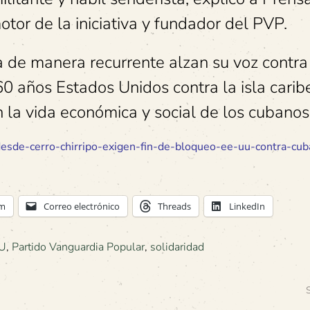
otor de la iniciativa y fundador del PVP.
 de manera recurrente alzan su voz contra
 años Estados Unidos contra la isla carib
 la vida económica y social de los cubanos
esde-cerro-chirripo-exigen-fin-de-bloqueo-ee-uu-contra-cub
am
Correo electrónico
Threads
LinkedIn
U
,
Partido Vanguardia Popular
,
solidaridad