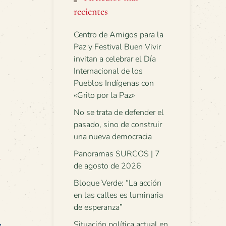
recientes
Centro de Amigos para la
Paz y Festival Buen Vivir
invitan a celebrar el Día
Internacional de los
Pueblos Indígenas con
«Grito por la Paz»
No se trata de defender el
pasado, sino de construir
una nueva democracia
a
Panoramas SURCOS | 7
de agosto de 2026
Bloque Verde: “La acción
en las calles es luminaria
de esperanza”
e
Situación política actual en