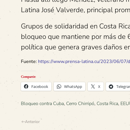
Latina José Valverde, principal prom
Grupos de solidaridad en Costa Rica
bloqueo que mantiene por más de 60
política que genera graves daños en
Fuente:
https://www.prensa-latina.cu/2023/06/07/d
Compartir:
Facebook
WhatsApp
X
Telegr
Bloqueo contra Cuba
,
Cerro Chirripó
,
Costa Rica
,
EEU
Anterior