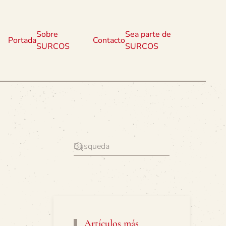
Sobre
Sea parte de
Portada
Contacto
SURCOS
SURCOS
Artículos más