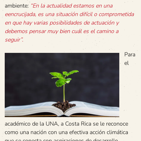
ambiente:
“En la actualidad estamos en una
eencrucijada, es una situación difícil o comprometida
en que hay varias posibilidades de actuación y
debemos pensar muy bien cuál es el camino a
seguir”.
Para
el
académico de la UNA, a Costa Rica se le reconoce
como una nación con una efectiva acción climática
que se conecta con aspiraciones de desarrollo