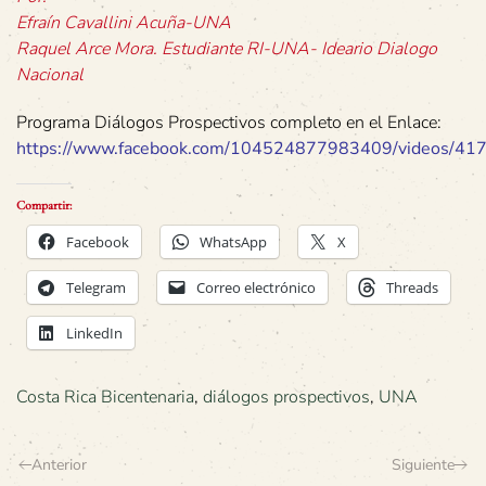
Efraín Cavallini Acuña-UNA
Raquel Arce Mora. Estudiante RI-UNA- Ideario Dialogo
Nacional
Programa Diálogos Prospectivos completo en el Enlace:
https://www.facebook.com/104524877983409/videos/4
Compartir:
Facebook
WhatsApp
X
Telegram
Correo electrónico
Threads
LinkedIn
Costa Rica Bicentenaria
,
diálogos prospectivos
,
UNA
Anterior
Siguiente