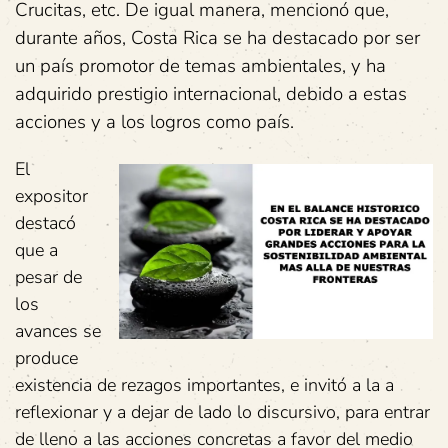
Crucitas, etc. De igual manera, mencionó que,
durante años, Costa Rica se ha destacado por ser
un país promotor de temas ambientales, y ha
adquirido prestigio internacional, debido a estas
acciones y a los logros como país.
El
expositor
destacó
que a
pesar de
los
avances se
produce
existencia de rezagos importantes, e invitó a la a
reflexionar y a dejar de lado lo discursivo, para entrar
de lleno a las acciones concretas a favor del medio