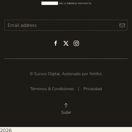
© Surcos Digital. Accionado por
Yohiful
.
Términos & Condiciones
|
Privacidad
Subir
2026