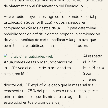
Universidad de Costa Rica” realizado por el IICE, la Escuela
de Matemática y el Observatorio del Desarrollo.
Este estudio proyecta los ingresos del Fondo Especial para
la Educación Superior (FEES) y otros ingresos, en
comparación con los gastos de la UCR para determinar
posibilidades de déficit. Además propone la combinación
de varias medidas de corto, mediano y largo plazo, que
permitan dar estabilidad financiera a la institución.
Al respecto
el M.Sc.
Anualidades de las y los funcionarios de
Max Alberto
la UCR: Vea el detalle de la actividad en
Soto
esta dirección.
Jiménez,
director del IICE explicó que dado que la masa salarial
representa un 78% del presupuesto universitario, este es el
primer rubro que debe disminuir para lograr dicha
estabilidad en los próximos años.