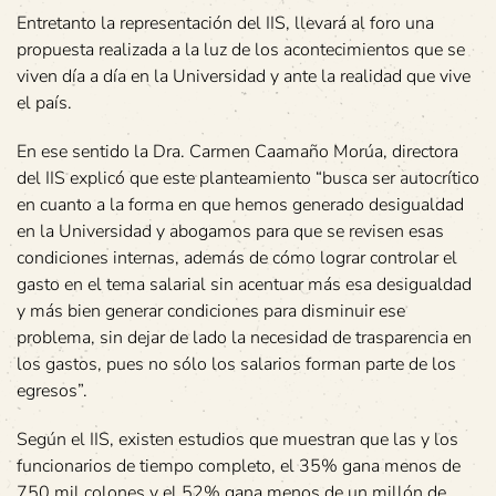
Entretanto la representación del IIS, llevará al foro una
propuesta realizada a la luz de los acontecimientos que se
viven día a día en la Universidad y ante la realidad que vive
el país.
En ese sentido la Dra. Carmen Caamaño Morúa, directora
del IIS explicó que este planteamiento “busca ser autocrítico
en cuanto a la forma en que hemos generado desigualdad
en la Universidad y abogamos para que se revisen esas
condiciones internas, además de cómo lograr controlar el
gasto en el tema salarial sin acentuar más esa desigualdad
y más bien generar condiciones para disminuir ese
problema, sin dejar de lado la necesidad de trasparencia en
los gastos, pues no sólo los salarios forman parte de los
egresos”.
Según el IIS, existen estudios que muestran que las y los
funcionarios de tiempo completo, el 35% gana menos de
750 mil colones y el 52% gana menos de un millón de