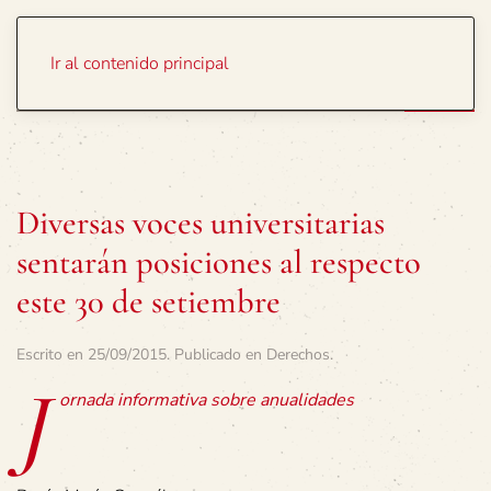
Portada
Temas
Ir al contenido principal
Diversas voces universitarias
sentarán posiciones al respecto
este 30 de setiembre
Escrito en
25/09/2015
. Publicado en
Derechos
.
J
ornada informativa sobre anualidades