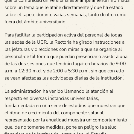
que la comunidad universitaria esté ampliamente informada
sobre un tema que le atañe directamente y que ha estado
sobre el tapete durante varias semanas, tanto dentro como
fuera del ámbito universitario.
Para facilitar la participación activa del personal de todas
las sedes de la UCR, la Rectoría ha girado instrucciones a
las jefaturas y direcciones con miras a que se organice al
personal de tal forma que puedan presenciar o asistir a una
de las dos sesiones que tendrán lugar en horarios de 9:00
a.m. a 12:30 m.d. y de 2:00 a 5:30 p.m., sin que con ello
se vean afectadas las actividades diarias de la Institución.
La administración ha venido llamando la atención al
respecto en diversas instancias universitarias,
fundamentada en una serie de estudios que muestran que
el ritmo de crecimiento del componente salarial
representado por la anualidad muestra un comportamiento
que, de no tomarse medidas, pone en peligro la salud