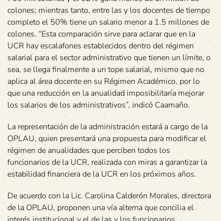
colones; mientras tanto, entre las y los docentes de tiempo
completo el 50% tiene un salario menor a 1.5 millones de
colones. “Esta comparación sirve para aclarar que en la
UCR hay escalafones establecidos dentro del régimen
salarial para el sector administrativo que tienen un límite, o
sea, se llega finalmente a un tope salarial, mismo que no
aplica al área docente en su Régimen Académico, por lo
que una reducción en la anualidad imposibilitaría mejorar
los salarios de los administrativos”, indicó Caamaño.
La representación de la administración estará a cargo de la
OPLAU, quien presentará una propuesta para modificar el
régimen de anualidades que perciben todos los
funcionarios de la UCR, realizada con miras a garantizar la
estabilidad financiera de la UCR en los próximos años.
De acuerdo con la Lic. Carolina Calderón Morales, directora
de la OPLAU, proponen una vía alterna que concilia el
interés institucional y el de las y los funcionarios