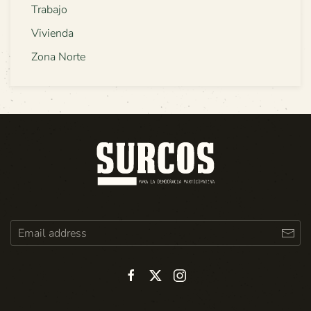
Trabajo
Vivienda
Zona Norte