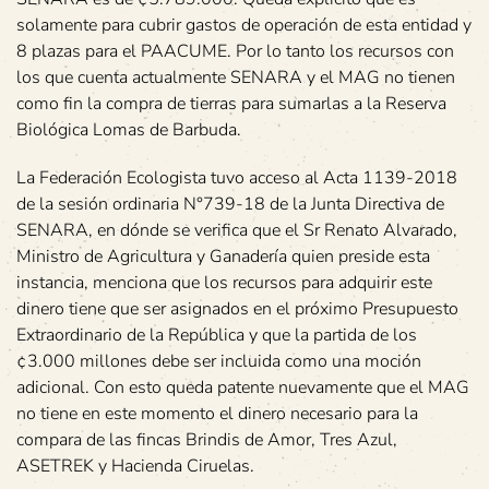
solamente para cubrir gastos de operación de esta entidad y
8 plazas para el PAACUME. Por lo tanto los recursos con
los que cuenta actualmente SENARA y el MAG no tienen
como fin la compra de tierras para sumarlas a la Reserva
Biológica Lomas de Barbuda.
La Federación Ecologista tuvo acceso al Acta 1139-2018
de la sesión ordinaria N°739-18 de la Junta Directiva de
SENARA, en dónde se verifica que el Sr Renato Alvarado,
Ministro de Agricultura y Ganadería quien preside esta
instancia, menciona que los recursos para adquirir este
dinero tiene que ser asignados en el próximo Presupuesto
Extraordinario de la República y que la partida de los
¢3.000 millones debe ser incluida como una moción
adicional. Con esto queda patente nuevamente que el MAG
no tiene en este momento el dinero necesario para la
compara de las fincas Brindis de Amor, Tres Azul,
ASETREK y Hacienda Ciruelas.