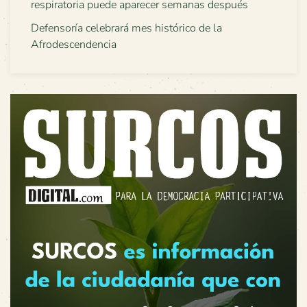
respiratoria puede aparecer semanas después
Defensoría celebrará mes histórico de la
Afrodescendencia