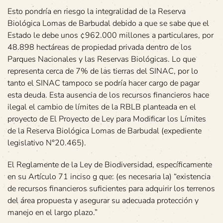
Esto pondría en riesgo la integralidad de la Reserva
Biológica Lomas de Barbudal debido a que se sabe que el
Estado le debe unos ¢962.000 millones a particulares, por
48.898 hectáreas de propiedad privada dentro de los
Parques Nacionales y las Reservas Biológicas. Lo que
representa cerca de 7% de las tierras del SINAC, por lo
tanto el SINAC tampoco se podría hacer cargo de pagar
esta deuda. Esta ausencia de los recursos financieros hace
ilegal el cambio de límites de la RBLB planteada en el
proyecto de El Proyecto de Ley para Modificar los Límites
de la Reserva Biológica Lomas de Barbudal (expediente
legislativo N°20.465).
El Reglamente de la Ley de Biodiversidad, específicamente
en su Artículo 71 inciso g que: (es necesaria la) “existencia
de recursos financieros suficientes para adquirir los terrenos
del área propuesta y asegurar su adecuada protección y
manejo en el largo plazo.”