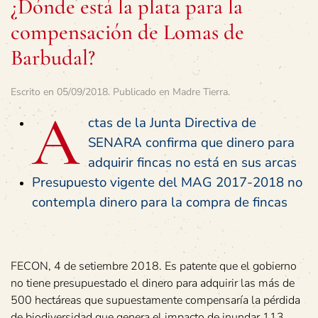
¿Dónde está la plata para la
compensación de Lomas de
Barbudal?
Escrito en
05/09/2018
. Publicado en
Madre Tierra
.
A
ctas de la Junta Directiva de
SENARA confirma que dinero para
adquirir fincas no está en sus arcas
Presupuesto vigente del MAG 2017-2018 no
contempla dinero para la compra de fincas
FECON, 4 de setiembre 2018. Es patente que el gobierno
no tiene presupuestado el dinero para adquirir las más de
500 hectáreas que supuestamente compensaría la pérdida
de biodiversidad que genera el impacto de inundar 113