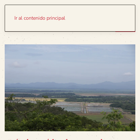
Portada
Temas
Ir al contenido principal