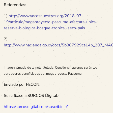
Referencias
:
1
)
http://www.vocesnuestras.org/2018-07-
19/articulo/megaproyecto-paacume-afectara-unica-
reserva-biologica-bosque-tropical-seco-pais
2
)
http://www.hacienda.go.cr/docs/5b887929ca14b_207_MAG
Imagen tomada de la nota titulada: Cuestionan quienes serán los
verdaderos beneficiados del megaproyecto Paacume.
Enviado por FECON.
Suscríbase a SURCOS Digital:
https://surcosdigital.com/suscribirse/