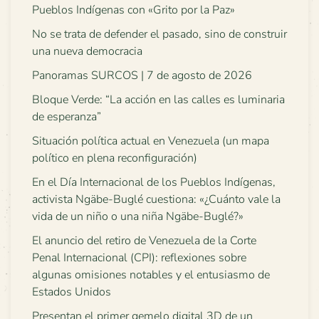
Pueblos Indígenas con «Grito por la Paz»
No se trata de defender el pasado, sino de construir
una nueva democracia
Panoramas SURCOS | 7 de agosto de 2026
Bloque Verde: “La acción en las calles es luminaria
de esperanza”
Situación política actual en Venezuela (un mapa
político en plena reconfiguración)
En el Día Internacional de los Pueblos Indígenas,
activista Ngäbe-Buglé cuestiona: «¿Cuánto vale la
vida de un niño o una niña Ngäbe-Buglé?»
El anuncio del retiro de Venezuela de la Corte
Penal Internacional (CPI): reflexiones sobre
algunas omisiones notables y el entusiasmo de
Estados Unidos
Presentan el primer gemelo digital 3D de un