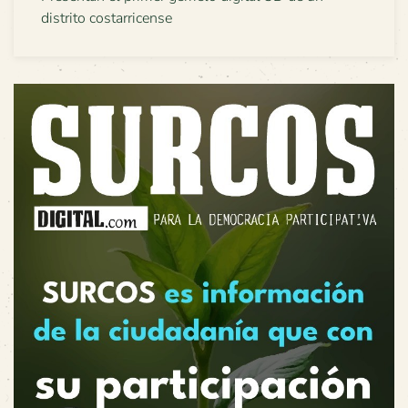
distrito costarricense