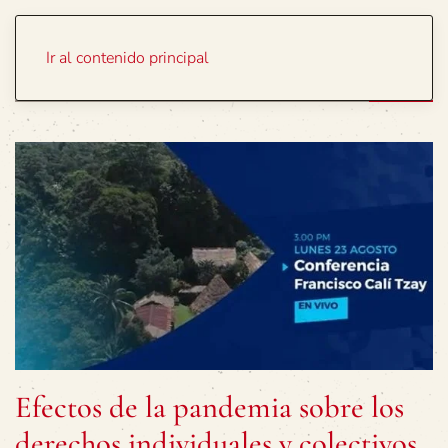
Portada
Temas
Ir al contenido principal
Efectos de la pandemia sobre los
derechos individuales y colectivos