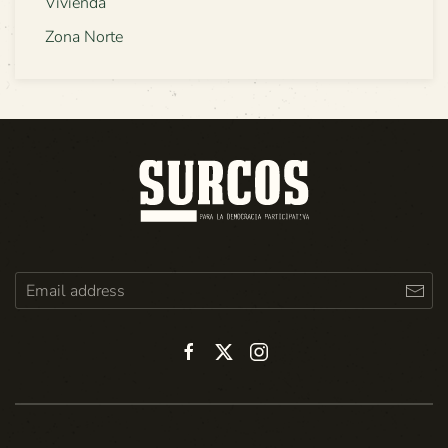
Vivienda
Zona Norte