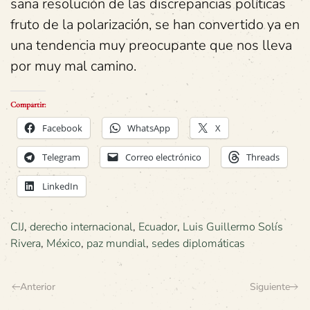
sana resolución de las discrepancias políticas
fruto de la polarización, se han convertido ya en
una tendencia muy preocupante que nos lleva
por muy mal camino.
Compartir:
Facebook
WhatsApp
X
Telegram
Correo electrónico
Threads
LinkedIn
CIJ
,
derecho internacional
,
Ecuador
,
Luis Guillermo Solís
Rivera
,
México
,
paz mundial
,
sedes diplomáticas
Anterior
Siguiente