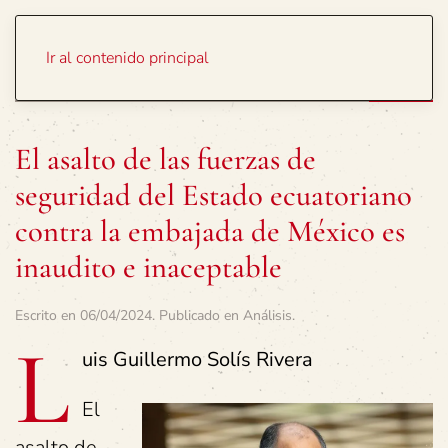
Portada
Temas
Ir al contenido principal
El asalto de las fuerzas de
seguridad del Estado ecuatoriano
contra la embajada de México es
inaudito e inaceptable
Escrito en
06/04/2024
. Publicado en
Análisis
.
L
uis Guillermo Solís Rivera
El
asalto de