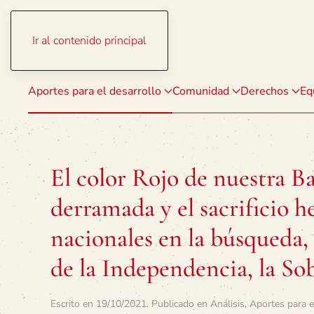
Ir al contenido principal
Aportes para el desarrollo
Comunidad
Derechos
Eq
El color Rojo de nuestra B
derramada y el sacrificio h
nacionales en la búsqueda, 
de la Independencia, la Sob
Escrito en
19/10/2021
. Publicado en
Análisis
,
Aportes para e