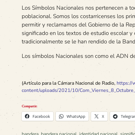
Los Símbolos Nacionales nos pertenecen a todo
poblacional. Somos los costarricenses los pr
permitir y reclamamos del Gobierno de la Repú
significado en los textos de estudio escolar y 
tradicionalmente se le han rendido de la Band
Los símbolos Nacionales son como el ADN de 
(Artículo para la Cámara Nacional de Radio,
https://
content/uploads/2021/10/Com_Viernes_8_Octubr
Compartir:
Facebook
WhatsApp
X
Telegr
bandera
,
bandera nacional
,
identidad nacional
,
signifi