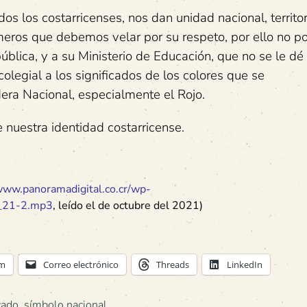
s los costarricenses, nos dan unidad nacional, territor
imeros que debemos velar por su respeto, por ello no 
blica, y a su Ministerio de Educación, que no se le dé 
colegial a los significados de los colores que se
era Nacional, especialmente el Rojo.
nuestra identidad costarricense.
www.panoramadigital.co.cr/wp-
e_21-2.mp3
, leído el de octubre del 2021)
am
Correo electrónico
Threads
LinkedIn
cado
,
símbolo nacional