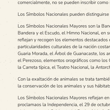
comercialmente, no se pueden inscribir como 
Los Símbolos Nacionales pueden distinguirse
Los Símbolos Nacionales Mayores son la Bande
Bandera y el Escudo, el Himno Nacional, en s
reflejan y recogen los elementos destacados q
particularidades culturales de la nación costar
Guaria Morada, el Árbol de Guanacaste, los an
el Perezoso, elementos orográficos como los 
la Carreta típica, el Teatro Nacional, la Antorc
Con la exaltación de animales se trata tambié
la conservación de los animales y sus hábitat
Los Símbolos Nacionales Mayores reflejan en s
proclamaos la Independencia, el 29 de octubr