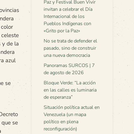
Paz y Festival Buen Vivir
invitan a celebrar el Día
ovincias
Internacional de los
andera
Pueblos Indígenas con
 color
«Grito por la Paz»
 celeste
No se trata de defender el
 y de la
pasado, sino de construir
andera
una nueva democracia
ra azul
Panoramas SURCOS | 7
de agosto de 2026
ue se
Bloque Verde: “La acción
en las calles es luminaria
de esperanza”
Situación política actual en
 Decreto
Venezuela (un mapa
político en plena
o que se
reconfiguración)
a