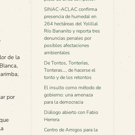
SINAC-ACLAC confirma
presencia de humedal en
264 hectáreas del Yolillal
Río Bananito y reporta tres
denuncias penales por
e
posibles afectaciones
ambientales
lor de la
De Tontos, Tonterías,
 Blanca,
Tonteras…, de hacerse el
Marimba,
tonto y de los retontos
El insulto como método de
gobierno: una amenaza
ar por
para la democracia
Diálogo abierto con Fabio
 que
Herrera
la
Centro de Amigos para la