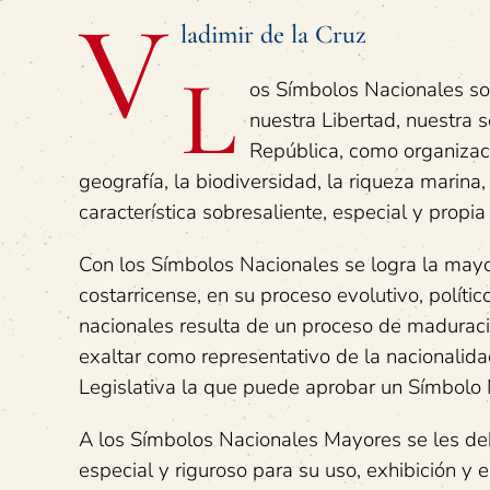
V
ladimir de la Cruz
L
os Símbolos Nacionales son
nuestra Libertad, nuestra 
República, como organización
geografía, la biodiversidad, la riqueza marina,
característica sobresaliente, especial y propia 
Con los Símbolos Nacionales se logra la mayor
costarricense, en su proceso evolutivo, políti
nacionales resulta de un proceso de maduraci
exaltar como representativo de la nacionalidad
Legislativa la que puede aprobar un Símbolo 
A los Símbolos Nacionales Mayores se les debe
especial y riguroso para su uso, exhibición y