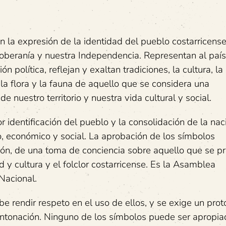
 la expresión de la identidad del pueblo costarricense
soberanía y nuestra Independencia. Representan al país
 política, reflejan y exaltan tradiciones, la cultura, la
 la flora y la fauna de aquello que se considera una
de nuestro territorio y nuestra vida cultural y social.
 identificación del pueblo y la consolidación de la nac
co, económico y social. La aprobación de los símbolos
ón, de una toma de conciencia sobre aquello que se p
 y cultura y el folclor costarricense. Es la Asamblea
Nacional.
 rendir respeto en el uso de ellos, y se exige un prot
 entonación. Ninguno de los símbolos puede ser apropi