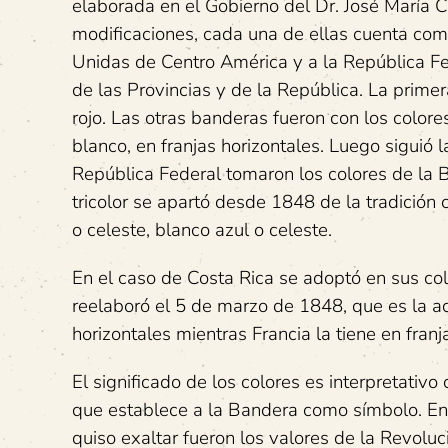
elaborada en el Gobierno del Dr. José María Cas
modificaciones, cada una de ellas cuenta co
Unidas de Centro América y a la República 
de las Provincias y de la República. La prime
rojo. Las otras banderas fueron con los colore
blanco, en franjas horizontales. Luego siguió l
República Federal tomaron los colores de la
tricolor se apartó desde 1848 de la tradició
o celeste, blanco azul o celeste.
En el caso de Costa Rica se adoptó en sus col
reelaboró el 5 de marzo de 1848, que es la ac
horizontales mientras Francia la tiene en franja
El significado de los colores es interpretati
que establece a la Bandera como símbolo. En l
quiso exaltar fueron los valores de la Revolu