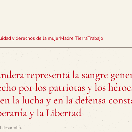
uidad y derechos de la mujer
Madre Tierra
Trabajo
andera representa la sangre gene
echo por los patriotas y los héroe
en la lucha y en la defensa cons
eranía y la Libertad
l desarrollo
.