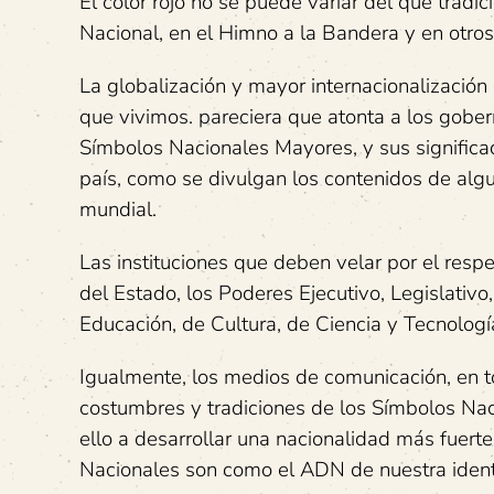
El color rojo no se puede variar del que tradi
Nacional, en el Himno a la Bandera y en otros 
La globalización y mayor internacionalización
que vivimos. pareciera que atonta a los gobe
Símbolos Nacionales Mayores, y sus significad
país, como se divulgan los contenidos de alg
mundial.
Las instituciones que deben velar por el res
del Estado, los Poderes Ejecutivo, Legislativo,
Educación, de Cultura, de Ciencia y Tecnologí
Igualmente, los medios de comunicación, en to
costumbres y tradiciones de los Símbolos Naci
ello a desarrollar una nacionalidad más fuert
Nacionales son como el ADN de nuestra ident