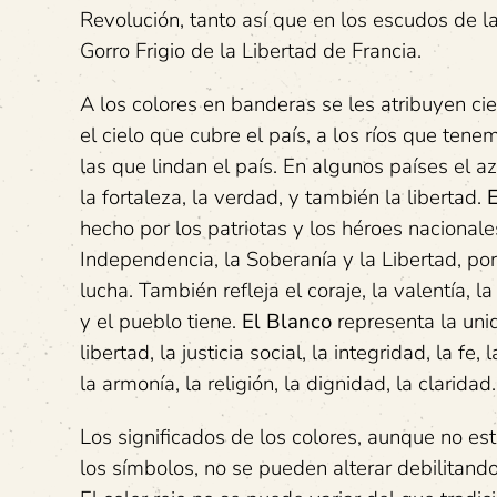
Revolución, tanto así que en los escudos de l
Gorro Frigio de la Libertad de Francia.
A los colores en banderas se les atribuyen ci
el cielo que cubre el país, a los ríos que tene
las que lindan el país. En algunos países el azul
la fortaleza, la verdad, y también la libertad.
E
hecho por los patriotas y los héroes nacional
Independencia, la Soberanía y la Libertad, po
lucha. También refleja el coraje, la valentía, la
y el pueblo tiene.
El Blanco
representa la unid
libertad, la justicia social, la integridad, la fe
la armonía, la religión, la dignidad, la claridad
Los significados de los colores, aunque no e
los símbolos, no se pueden alterar debilitand