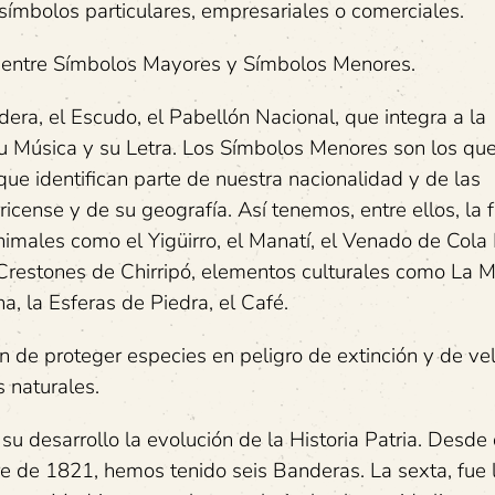
símbolos particulares, empresariales o comerciales.
 entre Símbolos Mayores y Símbolos Menores.
ra, el Escudo, el Pabellón Nacional, que integra a la
u Música y su Letra. Los Símbolos Menores son los qu
ue identifican parte de nuestra nacionalidad y de las
ricense y de su geografía. Así tenemos, entre ellos, la f
imales como el Yigüirro, el Manatí, el Venado de Cola
Crestones de Chirripó, elementos culturales como La 
ha, la Esferas de Piedra, el Café.
n de proteger especies en peligro de extinción y de vel
s naturales.
u desarrollo la evolución de la Historia Patria. Desde
e de 1821, hemos tenido seis Banderas. La sexta, fue 