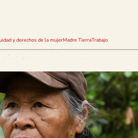
uidad y derechos de la mujer
Madre Tierra
Trabajo