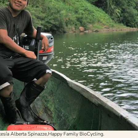
rtesía Alberta Spinazze,Happy Family BioCycling.