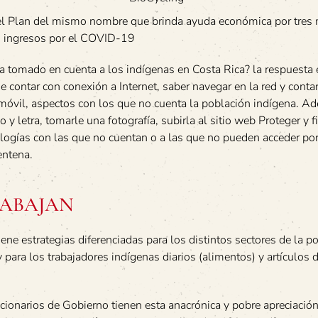
del Plan del mismo nombre que brinda ayuda económica por tres
us ingresos por el COVID-19
a tomado en cuenta a los indígenas en Costa Rica? la respuesta 
e contar con conexión a Internet, saber navegar en la red y conta
o móvil, aspectos con los que no cuenta la población indígena. A
 y letra, tomarle una fotografía, subirla al sitio web Proteger y 
ogías con las que no cuentan o a las que no pueden acceder por
entena.
RABAJAN
ne estrategias diferenciadas para los distintos sectores de la p
 para los trabajadores indígenas diarios (alimentos) y artículos 
ncionarios de Gobierno tienen esta anacrónica y pobre apreciación