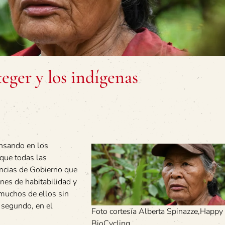
eger y los indígenas
ensando en los
 que todas las
ncias de Gobierno que
nes de habitabilidad y
 muchos de ellos sin
o segundo, en el
Foto cortesía Alberta Spinazze,Happy
BioCycling