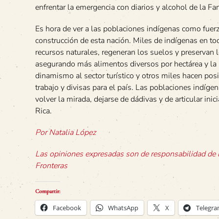
enfrentar la emergencia con diarios y alcohol de la Fa
Es hora de ver a las poblaciones indígenas como fuerz
construcción de esta nación. Miles de indígenas en to
recursos naturales, regeneran los suelos y preservan 
asegurando más alimentos diversos por hectárea y la Bi
dinamismo al sector turístico y otros miles hacen pos
trabajo y divisas para el país. Las poblaciones indíge
volver la mirada, dejarse de dádivas y de articular in
Rica.
Por Natalia López
Las opiniones expresadas son de responsabilidad de l
Fronteras
Compartir:
Facebook
WhatsApp
X
Telegr