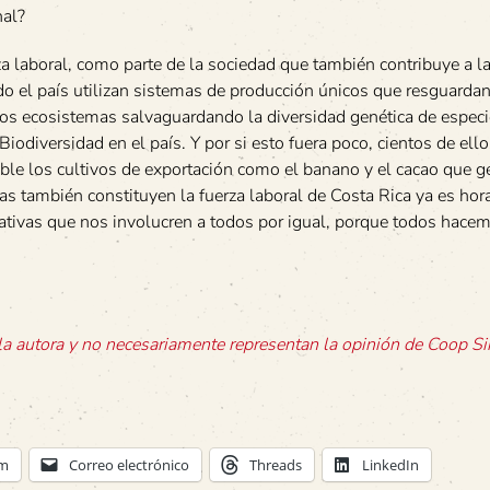
nal?
a laboral, como parte de la sociedad que también contribuye a l
do el país utilizan sistemas de producción únicos que resguardan
los ecosistemas salvaguardando la diversidad genética de especi
odiversidad en el país. Y por si esto fuera poco, cientos de ell
ible los cultivos de exportación como el banano y el cacao que 
nas también constituyen la fuerza laboral de Costa Rica ya es hor
iciativas que nos involucren a todos por igual, porque todos hace
a autora y no necesariamente representan la opinión de Coop Si
am
Correo electrónico
Threads
LinkedIn