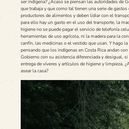
ser indígena? ¿Acaso se piensan las autoridades de G
que trabaja y que como tal tienen una serie de gastos
productores de alimentos y deben lidiar con el transp
para ello hay un gasto en el uso del transporte, la maq
higiene no se puede pagar el servicio de telefonía celu
herramientas de uso agrícola, ni la madera para la cons
canfín, las medicinas o el vestido que usan. Y hago la
pensando que los indígenas en Costa Rica andan con t
Gobierno con su asistencia diferenciada y desigual, si 
entrega de víveres y artículos de higiene y limpieza. 
asear la casa?