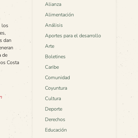
Alianza
Alimentación
a
Análisis
 los
es,
Aportes para el desarrollo
os dan
Arte
generan
a de
Boletines
mos Costa
Caribe
Comunidad
Coyuntura
n
Cultura
Deporte
Derechos
Educación