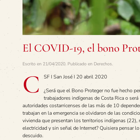
El COVID-19, el bono Prot
Escrito en
21/04/2020
. Publicado en
Derechos
.
C
SF I San José I 20 abril 2020
¿Será que el Bono Proteger no fue hecho p
trabajadores indígenas de Costa Rica o será
autoridades costarricenses de las más de 10 depende
trabajan en la emergencia se olvidaron de las condicio
vivienda que presentan los territorios indígenas (22),
electricidad y sin señal de Internet? Quisiera pensar l
descuido.