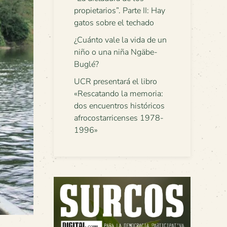
propietarios”. Parte II: Hay
gatos sobre el techado
¿Cuánto vale la vida de un
niño o una niña Ngäbe-
Buglé?
UCR presentará el libro
«Rescatando la memoria:
dos encuentros históricos
afrocostarricenses 1978-
1996»