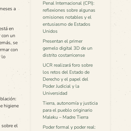
Penal Internacional (CPI):
 meses a
reflexiones sobre algunas
omisiones notables y el
entusiasmo de Estados
está en
Unidos
r con un
Presentan el primer
demás, se
gemelo digital 3D de un
firmar con
distrito costarricense
 lo
UCR realizará foro sobre
los retos del Estado de
Derecho y el papel del
Poder Judicial y la
Universidad
oblación:
Tierra, autonomía y justicia
de higiene
para el pueblo originario
Maleku – Madre Tierra
 sobre el
Poder formal y poder real: