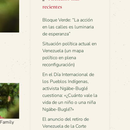
recientes
Bloque Verde: “La acción
en las calles es luminaria
de esperanza”
Situación política actual en
Venezuela (un mapa
político en plena
reconfiguración)
En el Día Internacional de
los Pueblos Indígenas,
activista Ngäbe-Buglé
cuestiona: «¿Cuánto vale la
vida de un niño o una niña
Ngäbe-Buglé?»
El anuncio del retiro de
 Family
Venezuela de la Corte