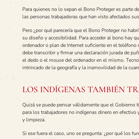
Para quienes no lo sepan el Bono Proteger es parte 
las personas trabajadoras que han visto afectados s
Pero ¿por qué parecería que el Bono Proteger no habrí
su diseño y accesibilidad. Para acceder al bono hay qu
ordenador o plan de Internet suficiente en el teléfon
debe transcribir y firmar una declaración jurada de puño
el dedo o el mouse del ordenador en el mismo. Tecnol
intrincado de la geografía y la inamovilidad de la cuar
LOS INDÍGENAS TAMBIÉN T
Quizá se puede pensar válidamente que el Gobierno tie
para los trabajadores no indígenas dinero en efectivo y
y limpieza.
Si ese fuera el caso, uno se pregunta: ¿por qué los fu