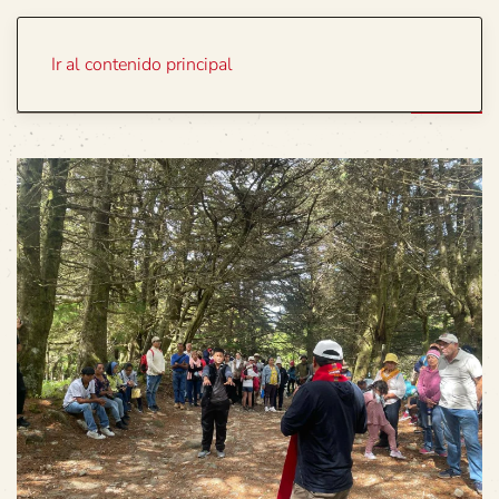
Portada
Temas
Ir al contenido principal