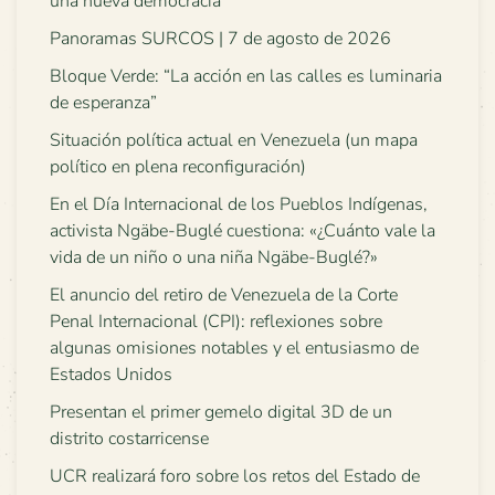
una nueva democracia
Panoramas SURCOS | 7 de agosto de 2026
Bloque Verde: “La acción en las calles es luminaria
de esperanza”
Situación política actual en Venezuela (un mapa
político en plena reconfiguración)
En el Día Internacional de los Pueblos Indígenas,
activista Ngäbe-Buglé cuestiona: «¿Cuánto vale la
vida de un niño o una niña Ngäbe-Buglé?»
El anuncio del retiro de Venezuela de la Corte
Penal Internacional (CPI): reflexiones sobre
algunas omisiones notables y el entusiasmo de
Estados Unidos
Presentan el primer gemelo digital 3D de un
distrito costarricense
UCR realizará foro sobre los retos del Estado de