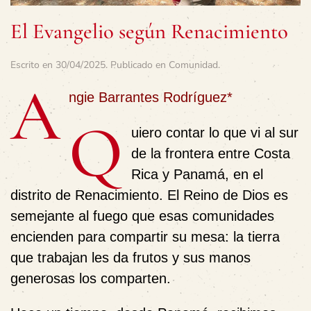
El Evangelio según Renacimiento
Escrito en
30/04/2025
. Publicado en
Comunidad
.
A
ngie Barrantes Rodríguez*
Q
uiero contar lo que vi al sur
de la frontera entre Costa
Rica y Panamá, en el
distrito de Renacimiento. El Reino de Dios es
semejante al fuego que esas comunidades
encienden para compartir su mesa: la tierra
que trabajan les da frutos y sus manos
generosas los comparten.