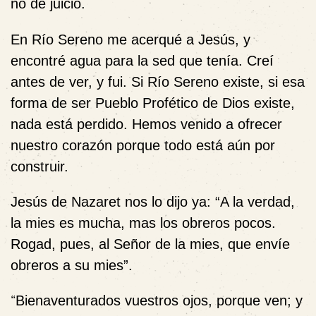
no de juicio.
En Río Sereno me acerqué a Jesús, y
encontré agua para la sed que tenía. Creí
antes de ver, y fui. Si Río Sereno existe, si esa
forma de ser Pueblo Profético de Dios existe,
nada está perdido. Hemos venido a ofrecer
nuestro corazón porque todo está aún por
construir.
Jesús de Nazaret nos lo dijo ya:
“A la verdad,
la mies es mucha, mas los obreros pocos.
Rogad, pues, al Señor de la mies, que envíe
obreros a su mies”.
“
Bienaventurados vuestros ojos, porque ven; y