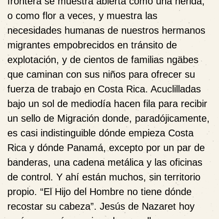
frontera se muestra abierta como una herida,
o como flor a veces, y muestra las
necesidades humanas de nuestros hermanos
migrantes empobrecidos en tránsito de
explotación, y de cientos de familias ngäbes
que caminan con sus niños para ofrecer su
fuerza de trabajo en Costa Rica. Acuclilladas
bajo un sol de mediodía hacen fila para recibir
un sello de Migración donde, paradójicamente,
es casi indistinguible dónde empieza Costa
Rica y dónde Panamá, excepto por un par de
banderas, una cadena metálica y las oficinas
de control. Y ahí están muchos, sin territorio
propio. “El Hijo del Hombre no tiene dónde
recostar su cabeza”. Jesús de Nazaret hoy