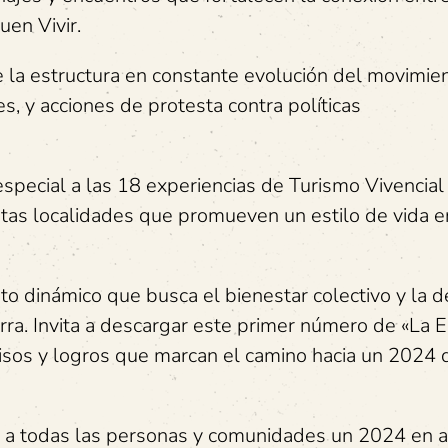
uen Vivir.
e la estructura en constante evolución del movimien
s, y acciones de protesta contra políticas
special a las 18 experiencias de Turismo Vivencial
tintas localidades que promueven un estilo de vida e
to dinámico que busca el bienestar colectivo y la 
ra. Invita a descargar este primer número de «La E
isos y logros que marcan el camino hacia un 2024 
a a todas las personas y comunidades un 2024 en 