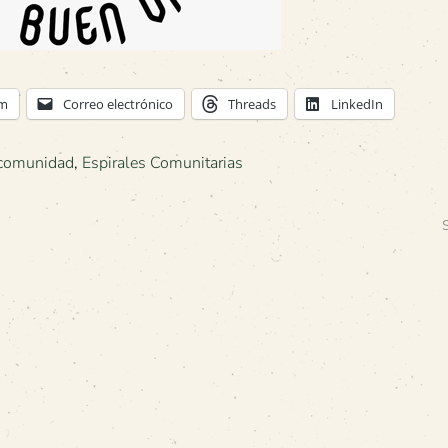
am
Correo electrónico
Threads
LinkedIn
comunidad
,
Espirales Comunitarias