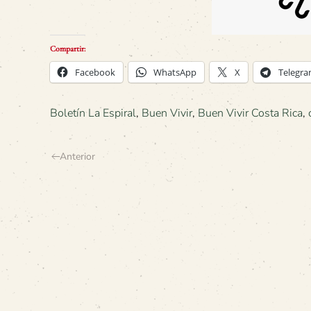
Compartir:
Facebook
WhatsApp
X
Telegr
Boletín La Espiral
,
Buen Vivir
,
Buen Vivir Costa Rica
,
Anterior