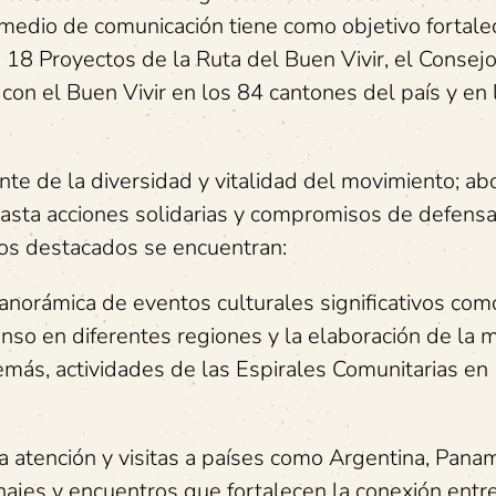
e medio de comunicación tiene como objetivo fortale
s 18 Proyectos de la Ruta del Buen Vivir, el Consej
on el Buen Vivir en los 84 cantones del país y en 
te de la diversidad y vitalidad del movimiento; ab
asta acciones solidarias y compromisos de defens
os destacados se encuentran:
anorámica de eventos culturales significativos com
nso en diferentes regiones y la elaboración de la 
más, actividades de las Espirales Comunitarias en
la atención y visitas a países como Argentina, Pana
najes y encuentros que fortalecen la conexión entr