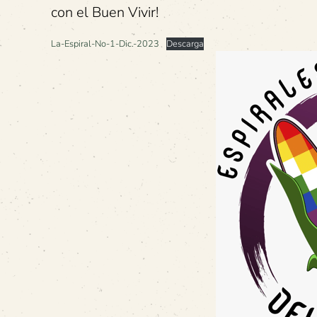
con el Buen Vivir!
La-Espiral-No-1-Dic.-2023
Descarga