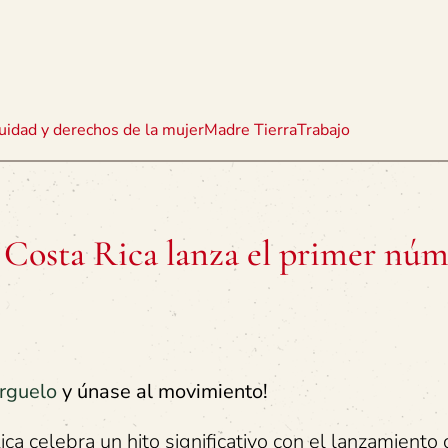
uidad y derechos de la mujer
Madre Tierra
Trabajo
Costa Rica lanza el primer nú
rguelo
y únase al movimiento!
ca celebra un hito significativo con el lanzamiento