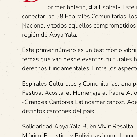
primer boletín, «La Espiral». Est
conectar las 58 Espirales Comunitarias, lo
Nacional y todos aquellos comprometidos c
región de Abya Yala.
Este primer número es un testimonio vibran
temas que van desde eventos culturales h
derechos fundamentales. Entre los aspect
Espirales Culturales y Comunitarias: Una p
Festival Acosta, el Homenaje al Padre Alfo
«Grandes Cantores Latinoamericanos». Ade
distintos cantones del país.
Solidaridad Abya Yala Buen Vivir: Resalta 
México, Palestina y Bolivia, así como home