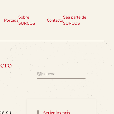
Sobre
Sea parte de
Portada
Contacto
SURCOS
SURCOS
mero
 de su
Artículos más