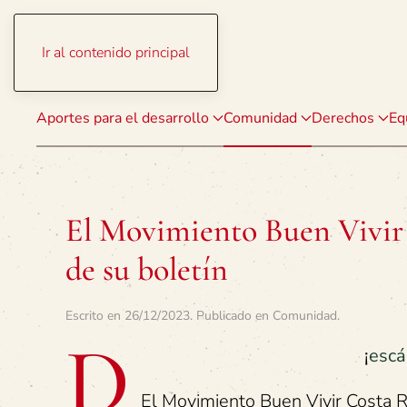
Ir al contenido principal
Aportes para el desarrollo
Comunidad
Derechos
Eq
El Movimiento Buen Vivir 
de su boletín
Escrito en
26/12/2023
. Publicado en
Comunidad
.
D
¡
escá
El Movimiento Buen Vivir Costa Ri