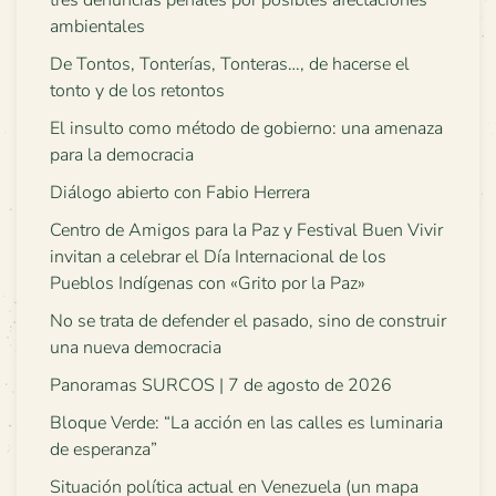
tres denuncias penales por posibles afectaciones
ambientales
De Tontos, Tonterías, Tonteras…, de hacerse el
tonto y de los retontos
El insulto como método de gobierno: una amenaza
para la democracia
Diálogo abierto con Fabio Herrera
Centro de Amigos para la Paz y Festival Buen Vivir
invitan a celebrar el Día Internacional de los
Pueblos Indígenas con «Grito por la Paz»
No se trata de defender el pasado, sino de construir
una nueva democracia
Panoramas SURCOS | 7 de agosto de 2026
Bloque Verde: “La acción en las calles es luminaria
de esperanza”
Situación política actual en Venezuela (un mapa