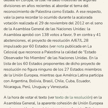
debate en Europa, la cual ha dado muestras de algunas
divisiones en años recientes al abordar el tema del
reconocimiento de Palestina como Estado. A ese respecto,
vale la pena recordar lo ocurrido durante la acalorada
votación realizada el 29 de noviembre del 2012 en el seno
de la Asamblea General de las Naciones Unidas: la
Asamblea aprobó con 138 votos a favor, 9 en contra y 41
abstenciones, el proyecto de resolución A/67/L.28
impulsado por 60 Estados (ver
nota
publicada en La
Celosia) que reconoce a Palestina la calidad de “Estado
Observador No Miembro” de las Naciones Unidas. En la
lista de los 60 Estados proponentes de dicho proyecto de
resolución no figura ninguno de los 27 Estados miembros
de la Unión Europea, mientras que América Latina participa
con Argentina, Bolivia, Brasil, Chile, Cuba, Ecuador,
Nicaragua, Perú, Uruguay y Venezuela.
A la hora de votar el texto (ver
texto de la resolución
) en la
Asamblea General, la aparente cohesión de Unión Europea