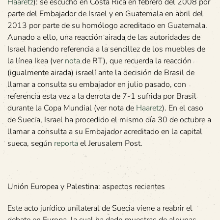
Haaretz
): se escuchó en Costa Rica en febrero del 2008 por
parte del Embajador de Israel y en Guatemala en abril del
2013 por parte de su homólogo acreditado en Guatemala.
Aunado a ello, una reacción airada de las autoridades de
Israel haciendo referencia a la sencillez de los muebles de
la línea Ikea (ver
nota
de RT), que recuerda la reacción
(igualmente airada) israelí ante la decisión de Brasil de
llamar a consulta su embajador en julio pasado, con
referencia esta vez a la derrota de 7-1 sufrida por Brasil
durante la Copa Mundial (ver nota de
Haaretz
). En el caso
de Suecia, Israel ha procedido el mismo día 30 de octubre a
llamar a consulta a su Embajador acreditado en la capital
sueca, según
reporta
el Jerusalem Post.
Unión Europea y Palestina: aspectos recientes
Este acto jurídico unilateral de Suecia viene a reabrir el