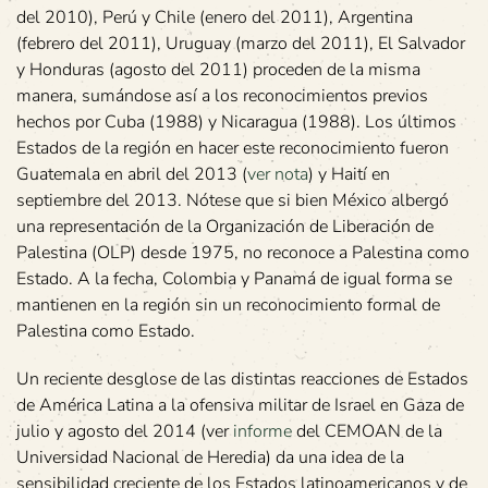
del 2010), Perú y Chile (enero del 2011), Argentina
(febrero del 2011), Uruguay (marzo del 2011), El Salvador
y Honduras (agosto del 2011) proceden de la misma
manera, sumándose así a los reconocimientos previos
hechos por Cuba (1988) y Nicaragua (1988). Los últimos
Estados de la región en hacer este reconocimiento fueron
Guatemala en abril del 2013 (
ver nota
) y Haití en
septiembre del 2013. Nótese que si bien México albergó
una representación de la Organización de Liberación de
Palestina (OLP) desde 1975, no reconoce a Palestina como
Estado. A la fecha, Colombia y Panamá de igual forma se
mantienen en la región sin un reconocimiento formal de
Palestina como Estado.
Un reciente desglose de las distintas reacciones de Estados
de América Latina a la ofensiva militar de Israel en Gaza de
julio y agosto del 2014 (ver
informe
del CEMOAN de la
Universidad Nacional de Heredia) da una idea de la
sensibilidad creciente de los Estados latinoamericanos y de