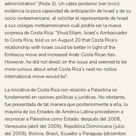
administration” (Nota 3). Un cable posterior (ver
texto
)
evidencia la poca capacidad de anticipación de Israel y de su
socio norteamericano, al solicitar el representante de Israel
a sus colegas norteamericanos cuál podría ser la nueva
sorpresa de Costa Rica: “Ehud Eitam, Israel’s Ambassador
to Costa Rica, told us on August 20 that Costa Rica’s
relationship with Israel could be better in light of the
Embassy move and increased Arab-Costa Rican ties.
However, he did not dwell on the issue and seemed to be
more curious about what Costa Rica’s next no-notice
international move would be”.
La iniciativa de Costa Rica con relación a Palestina se
fundamentó en razones políticas y jurídicas. No obstante,
fue presentada de tal manera que posteriormente a ella, la
mayoría de los Estados de América Latina procedieron a
reconocer a Palestina como Estado: después del 2008,
Venezuela (abril del 2009), República Dominicana (julio
del 2009), Bolivia, Brasil, Ecuador y Paraguay (diciembre