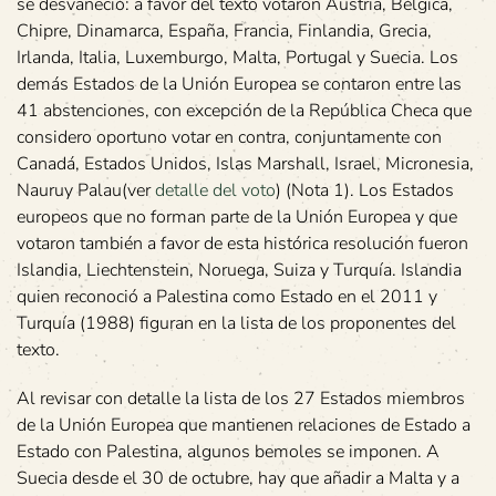
se desvaneció: a favor del texto votaron Austria, Bélgica,
Chipre, Dinamarca, España, Francia, Finlandia, Grecia,
Irlanda, Italia, Luxemburgo, Malta, Portugal y Suecia. Los
demás Estados de la Unión Europea se contaron entre las
41 abstenciones, con excepción de la República Checa que
considero oportuno votar en contra, conjuntamente con
Canadá, Estados Unidos, Islas Marshall, Israel, Micronesia,
Nauruy Palau(ver
detalle del voto
) (Nota 1). Los Estados
europeos que no forman parte de la Unión Europea y que
votaron también a favor de esta histórica resolución fueron
Islandia, Liechtenstein, Noruega, Suiza y Turquía. Islandia
quien reconoció a Palestina como Estado en el 2011 y
Turquía (1988) figuran en la lista de los proponentes del
texto.
Al revisar con detalle la lista de los 27 Estados miembros
de la Unión Europea que mantienen relaciones de Estado a
Estado con Palestina, algunos bemoles se imponen. A
Suecia desde el 30 de octubre, hay que añadir a Malta y a