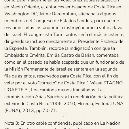
como para marcarme en las votaciones sobre la situación
en Medio Oriente, el entonces embajador de Costa Rica en
Washington DC, Jaime Daremblum, alienaba a algunos
miembros del Congreso de Estados Unidos, para que me
enviaran cartas instándome o instruyéndome a votar a favor
de Israel. El congresista Tom Lantos sería el más insistente,
dirigiéndose incluso directamente al Presidente Pacheco de
la Espriella. También, recordé la indignación con que la
Embajadora Emérita, Emilia Castro de Barish, comentaba
cómo en el pasado se había aceptado que un funcionario de
la Misión Permanente de Israel se sentara en la segunda
fila de asientos, reservados para Costa Rica, con el fin de
velar por el voto “correcto” de Costa Rica “. Véase STAGNO
UGARTE B., Loa caminos menos transitados. La
administración Arias Sánchez y la redefinición de la política
exterior de Costa Rica, 2006-2010, Heredia, Editorial UNA
(EUNA), 2013, pp.70-71.
Nota 3: En otro cable confidencial publicado en La Nación