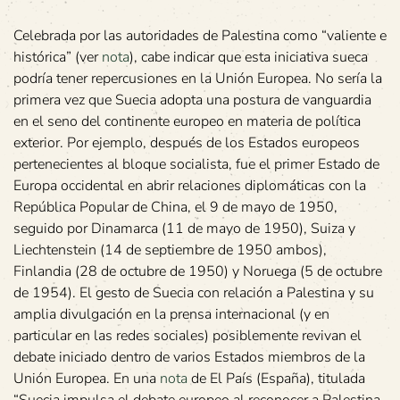
Celebrada por las autoridades de Palestina como “valiente e
histórica” (ver
nota
), cabe indicar que esta iniciativa sueca
podría tener repercusiones en la Unión Europea. No sería la
primera vez que Suecia adopta una postura de vanguardia
en el seno del continente europeo en materia de política
exterior. Por ejemplo, después de los Estados europeos
pertenecientes al bloque socialista, fue el primer Estado de
Europa occidental en abrir relaciones diplomáticas con la
República Popular de China, el 9 de mayo de 1950,
seguido por Dinamarca (11 de mayo de 1950), Suiza y
Liechtenstein (14 de septiembre de 1950 ambos),
Finlandia (28 de octubre de 1950) y Noruega (5 de octubre
de 1954). El gesto de Suecia con relación a Palestina y su
amplia divulgación en la prensa internacional (y en
particular en las redes sociales) posiblemente revivan el
debate iniciado dentro de varios Estados miembros de la
Unión Europea. En una
nota
de El País (España), titulada