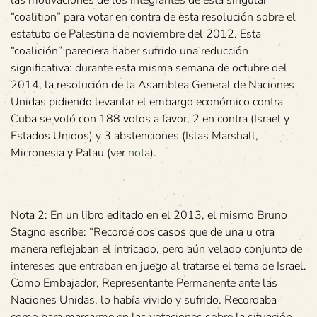
las motivaciones de los integrantes de esta singular
“coalition” para votar en contra de esta resolución sobre el
estatuto de Palestina de noviembre del 2012. Esta
“coalición” pareciera haber sufrido una reducción
significativa: durante esta misma semana de octubre del
2014, la resolución de la Asamblea General de Naciones
Unidas pidiendo levantar el embargo económico contra
Cuba se votó con 188 votos a favor, 2 en contra (Israel y
Estados Unidos) y 3 abstenciones (Islas Marshall,
Micronesia y Palau (ver
nota
).
Nota 2: En un libro editado en el 2013, el mismo Bruno
Stagno escribe: “Recordé dos casos que de una u otra
manera reflejaban el intricado, pero aún velado conjunto de
intereses que entraban en juego al tratarse el tema de Israel.
Como Embajador, Representante Permanente ante las
Naciones Unidas, lo había vivido y sufrido. Recordaba