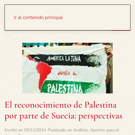
Portada
Temas
Ir al contenido principal
El reconocimiento de Palestina
por parte de Suecia: perspectivas
Escrito en
05/11/2014
. Publicado en
Análisis
,
Aportes para el