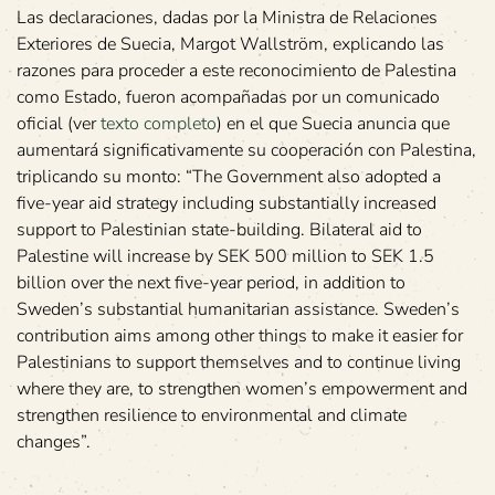
Las declaraciones, dadas por la Ministra de Relaciones
Exteriores de Suecia, Margot Wallström, explicando las
razones para proceder a este reconocimiento de Palestina
como Estado, fueron acompañadas por un comunicado
oficial (ver
texto completo
) en el que Suecia anuncia que
aumentará significativamente su cooperación con Palestina,
triplicando su monto: “The Government also adopted a
five-year aid strategy including substantially increased
support to Palestinian state-building. Bilateral aid to
Palestine will increase by SEK 500 million to SEK 1.5
billion over the next five-year period, in addition to
Sweden’s substantial humanitarian assistance. Sweden’s
contribution aims among other things to make it easier for
Palestinians to support themselves and to continue living
where they are, to strengthen women’s empowerment and
strengthen resilience to environmental and climate
changes”.