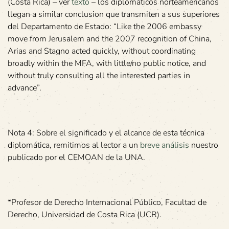
(Costa Rica) – ver
texto
– los diplomáticos norteamericanos
llegan a similar conclusion que transmiten a sus superiores
del Departamento de Estado: “Like the 2006 embassy
move from Jerusalem and the 2007 recognition of China,
Arias and Stagno acted quickly, without coordinating
broadly within the MFA, with little/no public notice, and
without truly consulting all the interested parties in
advance”.
Nota 4: Sobre el significado y el alcance de esta técnica
diplomática, remitimos al lector a un
breve análisis
nuestro
publicado por el CEMOAN de la UNA.
*Profesor de Derecho Internacional Público, Facultad de
Derecho, Universidad de Costa Rica (UCR).