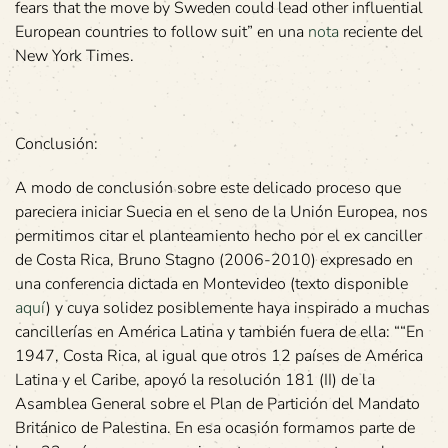
fears that the move by Sweden could lead other influential
European countries to follow suit” en una
nota
reciente del
New York Times.
Conclusión:
A modo de conclusión sobre este delicado proceso que
pareciera iniciar Suecia en el seno de la Unión Europea, nos
permitimos citar el planteamiento hecho por el ex canciller
de Costa Rica, Bruno Stagno (2006-2010) expresado en
una conferencia dictada en Montevideo (texto disponible
aquí
) y cuya solidez posiblemente haya inspirado a muchas
cancillerías en América Latina y también fuera de ella: ““En
1947, Costa Rica, al igual que otros 12 países de América
Latina y el Caribe, apoyó la resolución 181 (II) de la
Asamblea General sobre el Plan de Partición del Mandato
Británico de Palestina. En esa ocasión formamos parte de