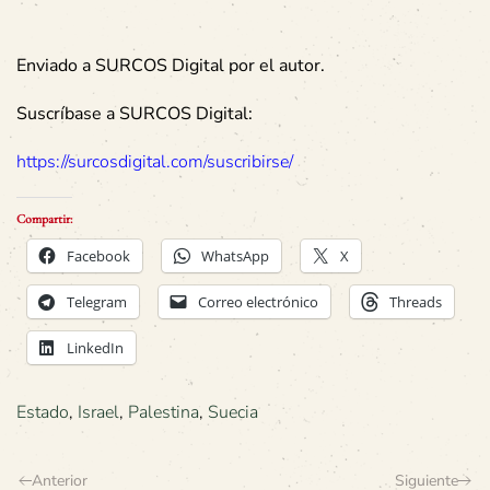
Enviado a SURCOS Digital por el autor.
Suscríbase a SURCOS Digital:
https://surcosdigital.com/suscribirse/
Compartir:
Facebook
WhatsApp
X
Telegram
Correo electrónico
Threads
LinkedIn
Estado
,
Israel
,
Palestina
,
Suecia
Anterior
Siguiente