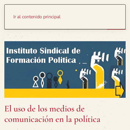
Portada
Temas
Ir al contenido principal
El uso de los medios de
comunicación en la política