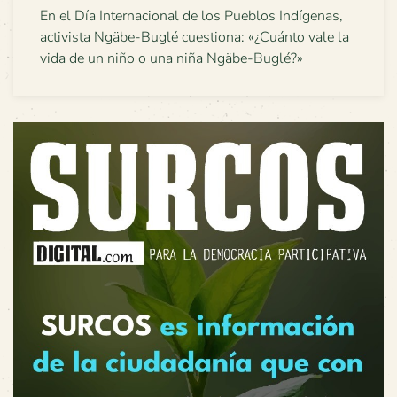
En el Día Internacional de los Pueblos Indígenas,
activista Ngäbe-Buglé cuestiona: «¿Cuánto vale la
vida de un niño o una niña Ngäbe-Buglé?»