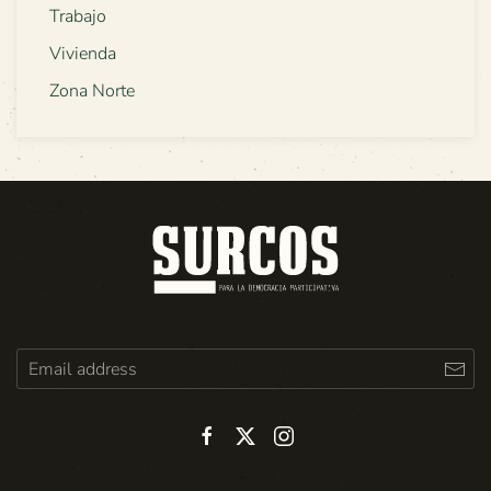
Trabajo
Vivienda
Zona Norte